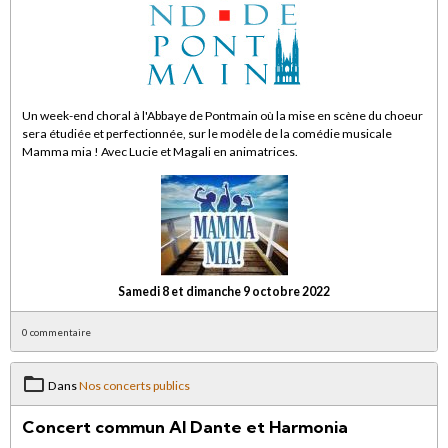
Un week-end choral à l'Abbaye de Pontmain où la mise en scène du choeur
sera étudiée et perfectionnée, sur le modèle de la comédie musicale
Mamma mia ! Avec Lucie et Magali en animatrices.
Samedi 8 et dimanche 9 octobre 2022
0 commentaire
Dans
Nos concerts publics
Concert commun Al Dante et Harmonia