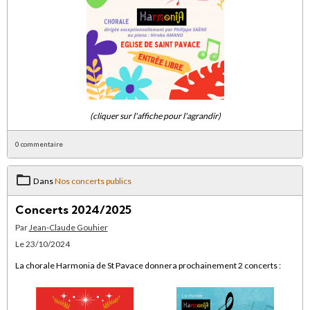
(cliquer sur l'affiche pour l'agrandir)
0 commentaire
Dans
Nos concerts publics
Concerts 2024/2025
Par
Jean-Claude Gouhier
Le 23/10/2024
La chorale Harmonia de St Pavace donnera prochainement 2 concerts :