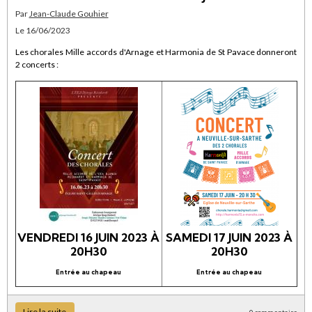
Par
Jean-Claude Gouhier
Le 16/06/2023
Les chorales Mille accords d'Arnage et Harmonia de St Pavace donneront
2 concerts :
VENDREDI 16 JUIN 2023 À
SAMEDI 17 JUIN 2023 À
20H30
20H30
Entrée au chapeau
Entrée au chapeau
Lire la suite
0 commentaire