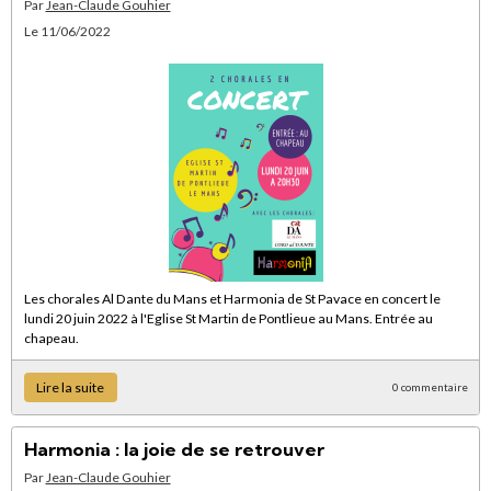
Par
Jean-Claude Gouhier
Le 11/06/2022
Les chorales Al Dante du Mans et Harmonia de St Pavace en concert le
lundi 20 juin 2022 à l'Eglise St Martin de Pontlieue au Mans. Entrée au
chapeau.
Lire la suite
0 commentaire
Harmonia : la joie de se retrouver
Par
Jean-Claude Gouhier