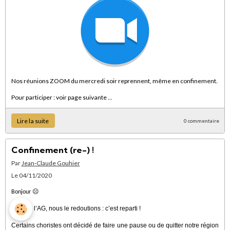
Nos réunions ZOOM du mercredi soir reprennent, même en confinement.
Pour participer : voir page suivante ...
Lire la suite
0 commentaire
Confinement (re-) !
Par
Jean-Claude Gouhier
Le 04/11/2020
☹
Bonjour
Lors de l’AG, nous le redoutions : c’est reparti !
Certains choristes ont décidé de faire une pause ou de quitter notre région