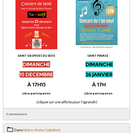
SAINT GEORGES DU BOIS
SAINT PAVACE
DIMANCHE
DIMANCHE
15 DECEMBRE
26 JANVIER
À 17H15
À 17H
Libre participation
Libre participation
(cliquer sur une affiche pour l'agrandir)
0 commentaire
Dans
Notre choeur (adultes)