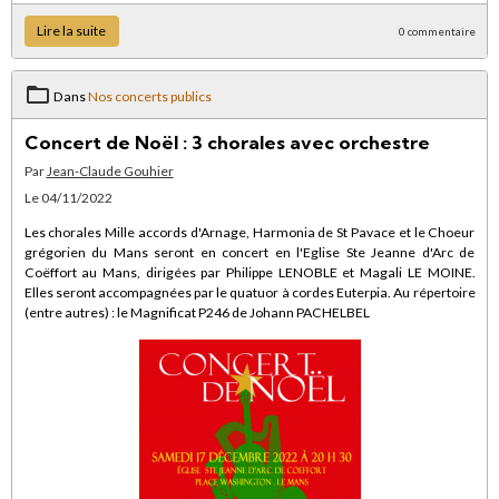
Lire la suite
0 commentaire
Dans
Nos concerts publics
Concert de Noël : 3 chorales avec orchestre
Par
Jean-Claude Gouhier
Le 04/11/2022
Les chorales Mille accords d'Arnage, Harmonia de St Pavace et le Choeur
grégorien du Mans seront en concert en l'Eglise Ste Jeanne d'Arc de
Coëffort au Mans, dirigées par Philippe LENOBLE et Magali LE MOINE.
Elles seront accompagnées par le quatuor à cordes Euterpia. Au répertoire
(entre autres) : le Magnificat P246 de Johann PACHELBEL