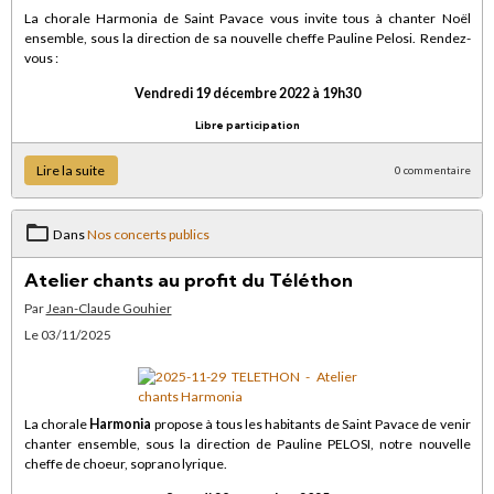
La chorale Harmonia de Saint Pavace vous invite tous à chanter Noël
ensemble, sous la direction de sa nouvelle cheffe Pauline Pelosi. Rendez-
vous :
Vendredi 19 décembre 2022 à 19h30
Libre participation
Lire la suite
0 commentaire
Dans
Nos concerts publics
Atelier chants au profit du Téléthon
Par
Jean-Claude Gouhier
Le 03/11/2025
La chorale
Harmonia
propose à tous les habitants de Saint Pavace de venir
chanter ensemble, sous la direction de Pauline PELOSI, notre nouvelle
cheffe de choeur, soprano lyrique.