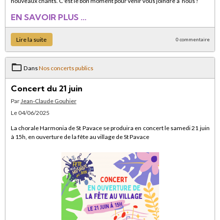
nouveaux chants. C'est le bon moment pour venir vous joindre à nous !
EN SAVOIR PLUS ...
Lire la suite
0 commentaire
Dans
Nos concerts publics
Concert du 21 juin
Par
Jean-Claude Gouhier
Le 04/06/2025
La chorale Harmonia de St Pavace se produira en concert le samedi 21 juin
à 15h, en ouverture de la fête au village de St Pavace