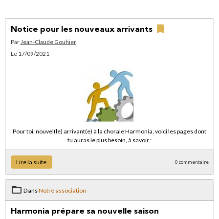
Notice pour les nouveaux arrivants
Par
Jean-Claude Gouhier
Le 17/09/2021
Pour toi, nouvel(le) arrivant(e) à la chorale Harmonia, voici les pages dont
tu auras le plus besoin, à savoir :
Lire la suite
0 commentaire
Dans
Notre association
Harmonia prépare sa nouvelle saison