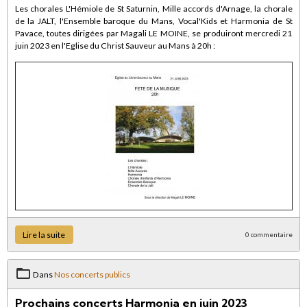
Les chorales L'Hémiole de St Saturnin, Mille accords d'Arnage, la chorale
de la JALT, l'Ensemble baroque du Mans, Vocal'Kids et Harmonia de St
Pavace, toutes dirigées par Magali LE MOINE, se produiront mercredi 21
juin 2023 en l'Eglise du Christ Sauveur au Mans à 20h :
Lire la suite
0 commentaire
Dans
Nos concerts publics
Prochains concerts Harmonia en juin 2023