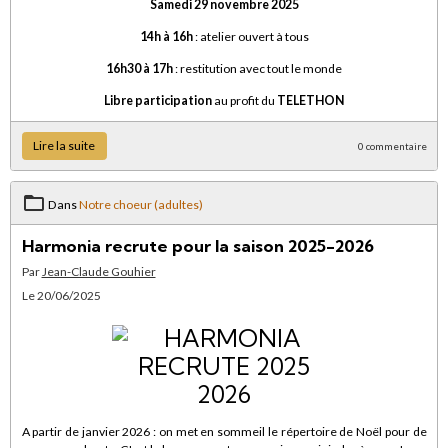
Samedi 29 novembre 2025
14h à 16h
: atelier ouvert à tous
16h30 à 17h
: restitution avec tout le monde
Libre participation
au profit du
TELETHON
Lire la suite
0 commentaire
Dans
Notre choeur (adultes)
Harmonia recrute pour la saison 2025-2026
Par
Jean-Claude Gouhier
Le 20/06/2025
A partir de janvier 2026 : on met en sommeil le répertoire de Noël pour de