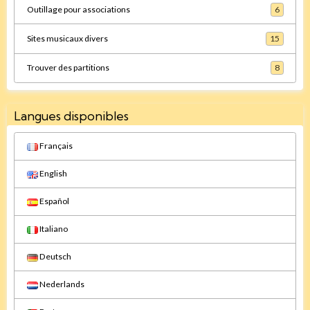
Outillage pour associations
6
Sites musicaux divers
15
Trouver des partitions
8
Langues disponibles
Français
English
Español
Italiano
Deutsch
Nederlands