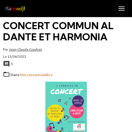
CONCERT COMMUN AL
DANTE ET HARMONIA
Par
Jean-Claude Gouhier
Le 11/06/2022
0
Dans
Nos concerts publics