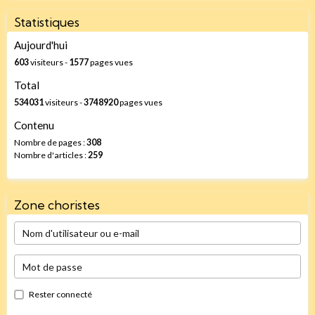
Statistiques
Aujourd'hui
603
visiteurs -
1577
pages vues
Total
534031
visiteurs -
3748920
pages vues
Contenu
Nombre de pages :
308
Nombre d'articles :
259
Zone choristes
Rester connecté