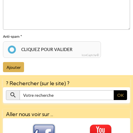
Anti-spam
CLIQUEZ POUR VALIDER
IconCaptcha ©
Ajouter
? Rechercher (sur le site) ?
OK
Aller nous voir sur ...