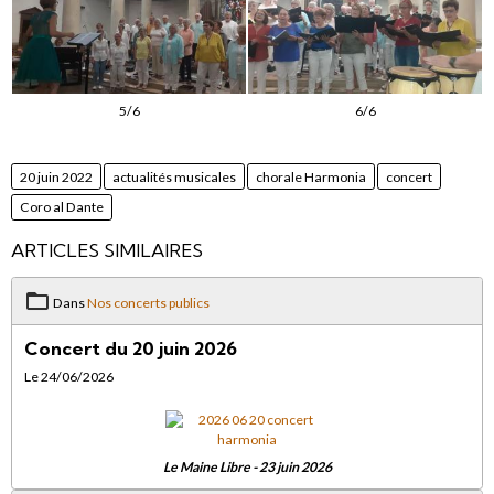
5/6
6/6
20 juin 2022
actualités musicales
chorale Harmonia
concert
Coro al Dante
ARTICLES SIMILAIRES
Dans
Nos concerts publics
Concert du 20 juin 2026
Le 24/06/2026
Le Maine Libre - 23 juin 2026