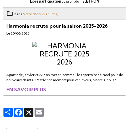
Libre participation
au profit du
TELETHON
Dans
Notre choeur (adultes)
Harmonia recrute pour la saison 2025-2026
Le 20/06/2025
A partir de janvier 2026 : on met en sommeil le répertoire de Noël pour de
nouveaux chants. C'est le bon moment pour venir vous joindre à nous !
EN SAVOIR PLUS ...
Partager
Facebook
X
Email