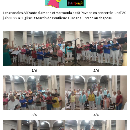
Les chorales Al Dante du Mans et Harmonia de St Pavace en concert le lundi 20
juin 2022 à l'Eglise St Martin de Pontlieue au Mans. Entrée au chapeau.
1/6
2/6
3/6
4/6