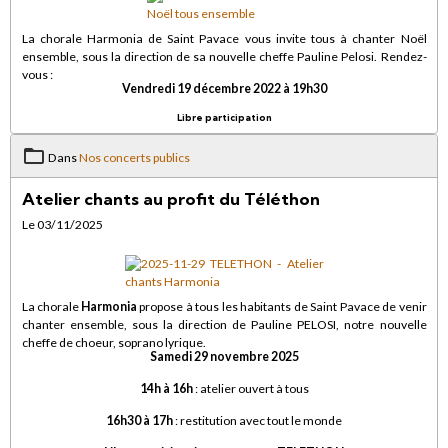
La chorale Harmonia de Saint Pavace vous invite tous à chanter Noël
ensemble, sous la direction de sa nouvelle cheffe Pauline Pelosi. Rendez-
vous :
Vendredi 19 décembre 2022 à 19h30
Libre participation
Dans
Nos concerts publics
Atelier chants au profit du Téléthon
Le 03/11/2025
La chorale
Harmonia
propose à tous les habitants de Saint Pavace de venir
chanter ensemble, sous la direction de Pauline PELOSI, notre nouvelle
cheffe de choeur, soprano lyrique.
Samedi 29 novembre 2025
14h à 16h
: atelier ouvert à tous
16h30 à 17h
: restitution avec tout le monde