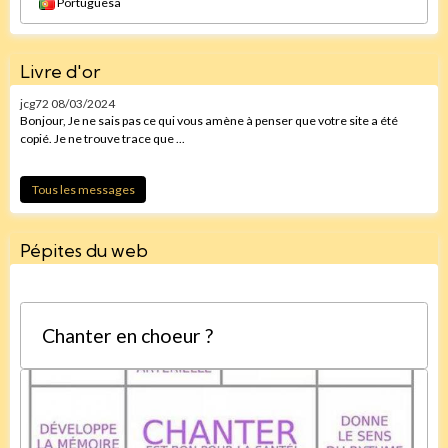
Portuguesa
Livre d'or
jcg72
08/03/2024
Bonjour, Je ne sais pas ce qui vous amène à penser que votre site a été
copié. Je ne trouve trace que ...
Tous les messages
Pépites du web
Chanter en choeur ?