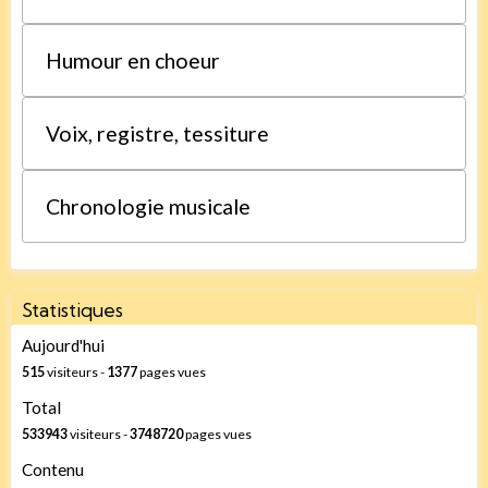
Humour en choeur
Voix, registre, tessiture
Chronologie musicale
Statistiques
Aujourd'hui
515
visiteurs -
1377
pages vues
Total
533943
visiteurs -
3748720
pages vues
Contenu