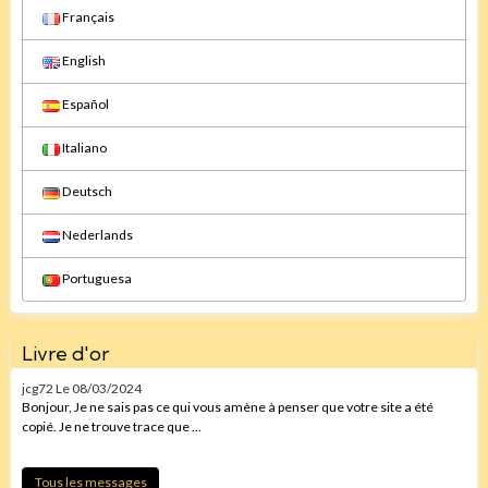
Français
English
Español
Italiano
Deutsch
Nederlands
Portuguesa
Livre d'or
jcg72
Le 08/03/2024
Bonjour, Je ne sais pas ce qui vous amène à penser que votre site a été
copié. Je ne trouve trace que ...
Tous les messages