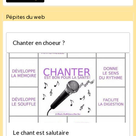
Pépites du web
Chanter en choeur ?
Le chant est salutaire