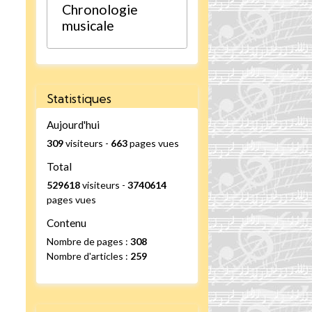
Chronologie
musicale
Statistiques
Aujourd'hui
309
visiteurs -
663
pages vues
Total
529618
visiteurs -
3740614
pages vues
Contenu
Nombre de pages :
308
Nombre d'articles :
259