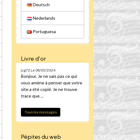
Deutsch
Nederlands
Portuguesa
Livre d'or
jcg72
Le 08/03/2024
Bonjour, Je ne sais pas ce qui
vous amène à penser que votre
site a été copié. Je ne trouve
trace que ...
Tous les messages
Pépites du web