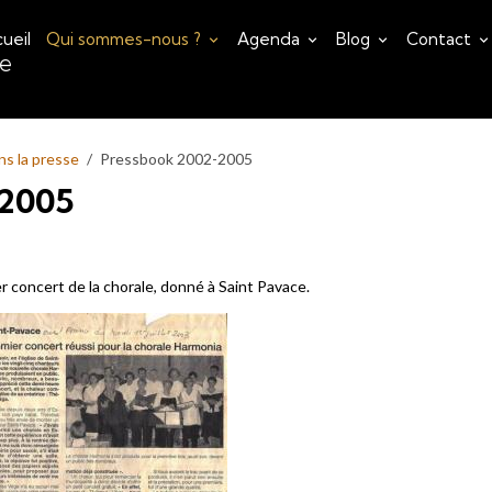
ueil
Qui sommes-nous ?
Agenda
Blog
Contact
ce
ns la presse
Pressbook 2002-2005
2005
r concert de la chorale, donné à Saint Pavace.