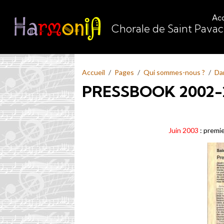
Acc
Chorale de Saint Pava
Accueil
Pages
Qui sommes-nous ?
Da
PRESSBOOK 2002-
Juin 2003
: premie