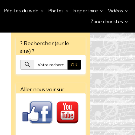
Pépites du web
Photos
Répertoire
Vidéos
Zone choristes
? Rechercher (sur le
site) ?
OK
Aller nous voir sur ...