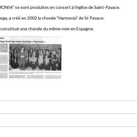
ONIA" se sont produites en concert à l'église de Saint-Pavace.
ega, a créé en 2002 la chorale "Harmonia" de St Pavace.
it constitué une chorale du même nom en Espagne.