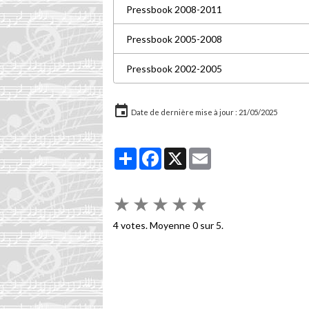
Pressbook 2008-2011
Pressbook 2005-2008
Pressbook 2002-2005
Date de dernière mise à jour : 21/05/2025
Partager
Facebook
X
Email
★
★
★
★
★
4
votes. Moyenne
0
sur 5.