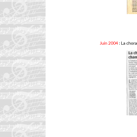
Juin 2004
: La chor