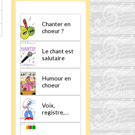
Chanter en
choeur ?
Le chant est
salutaire
Humour en
choeur
Voix,
registre,
tessiture