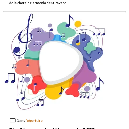
de la chorale Harmonia de St Pavace.
Dans
Répertoire