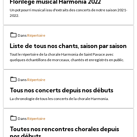
Florilège musical Harmonia 2022
Un pot pourri musical issu d'extraits des concerts de notre saison 2021-
2022.
Dans
Répertoire
Liste de tous nos chants, saison par saison
Tout le répertoire de la chorale Harmonia de Saint Pavace avec
quelques échantillons de morceaux, chantés et enregistrés en public.
Dans
Répertoire
Tous nos concerts depuis nos débuts
La chronologie de tous les concerts de la chorale Harmonia.
Dans
Répertoire
Toutes nos rencontres chorales depuis
nos débuts