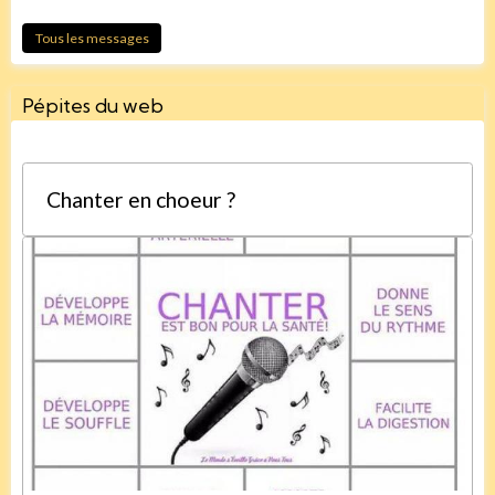
Tous les messages
Pépites du web
Chanter en choeur ?