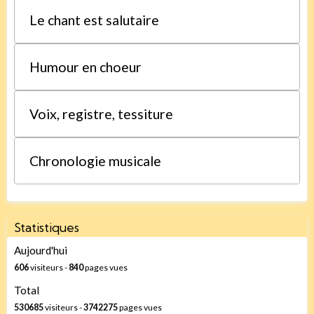
Le chant est salutaire
Humour en choeur
Voix, registre, tessiture
Chronologie musicale
Statistiques
Aujourd'hui
606
visiteurs -
840
pages vues
Total
530685
visiteurs -
3742275
pages vues