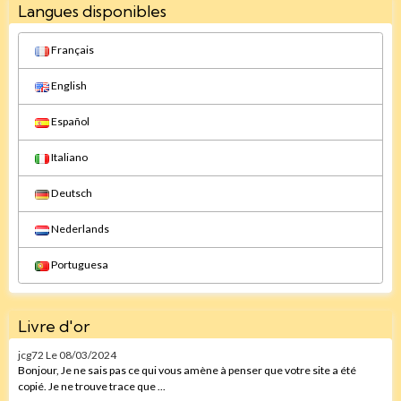
Langues disponibles
Français
English
Español
Italiano
Deutsch
Nederlands
Portuguesa
Livre d'or
jcg72
Le 08/03/2024
Bonjour, Je ne sais pas ce qui vous amène à penser que votre site a été
copié. Je ne trouve trace que ...