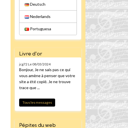
Deutsch
Nederlands
Portuguesa
Livre d'or
jcg72
Le 08/03/2024
Bonjour, Je ne sais pas ce qui
vous amène à penser que votre
site a été copié. Je ne trouve
trace que ...
Tous les messages
Pépites du web