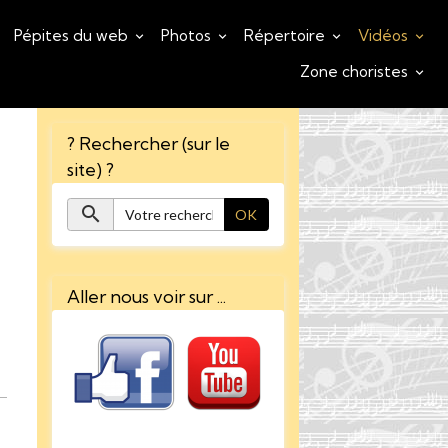
Pépites du web
Photos
Répertoire
Vidéos
Zone choristes
? Rechercher (sur le
site) ?
OK
Aller nous voir sur ...