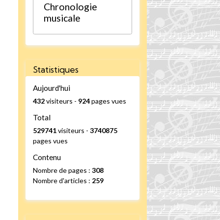
Chronologie
musicale
Statistiques
Aujourd'hui
432
visiteurs -
924
pages vues
Total
529741
visiteurs -
3740875
pages vues
Contenu
Nombre de pages :
308
Nombre d'articles :
259