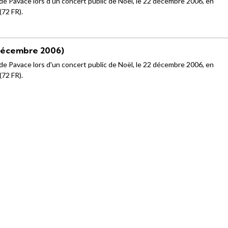
 Pavace lors d'un concert public de Noël, le 22 décembre 2006, en
(72 FR).
décembre 2006)
 Pavace lors d'un concert public de Noël, le 22 décembre 2006, en
(72 FR).