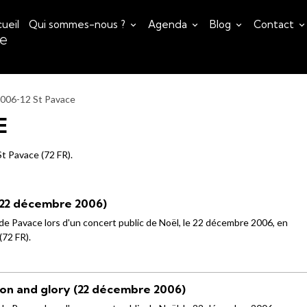
ueil
Qui sommes-nous ?
Agenda
Blog
Contact
ce
006-12 St Pavace
E
t Pavace (72 FR).
(22 décembre 2006)
 Pavace lors d'un concert public de Noël, le 22 décembre 2006, en
(72 FR).
tion and glory (22 décembre 2006)