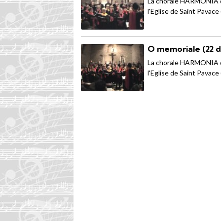
La chorale HARMONIA de
l'Eglise de Saint Pavace 
O memoriale (22 
La chorale HARMONIA de
l'Eglise de Saint Pavace 