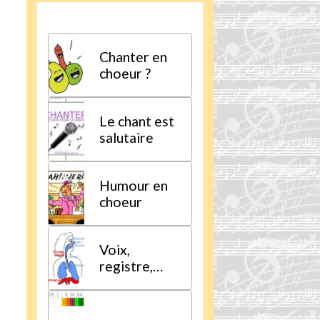
Chanter en
choeur ?
Le chant est
salutaire
Humour en
choeur
Voix,
registre,
tessiture