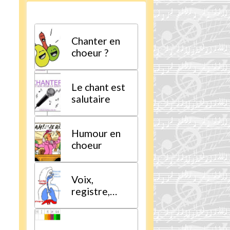
Chanter en
choeur ?
Le chant est
salutaire
Humour en
choeur
Voix,
registre,
tessiture