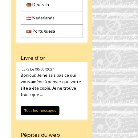
Deutsch
Nederlands
Portuguesa
Livre d'or
jcg72
Le 08/03/2024
Bonjour, Je ne sais pas ce qui
vous amène à penser que votre
site a été copié. Je ne trouve
trace que ...
Tous les messages
Pépites du web