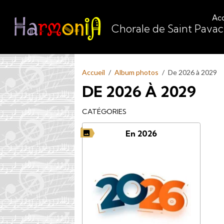
Acc
Chorale de Saint Pava
Accueil
Album photos
De 2026 à 2029
DE 2026 À 2029
CATÉGORIES
En 2026