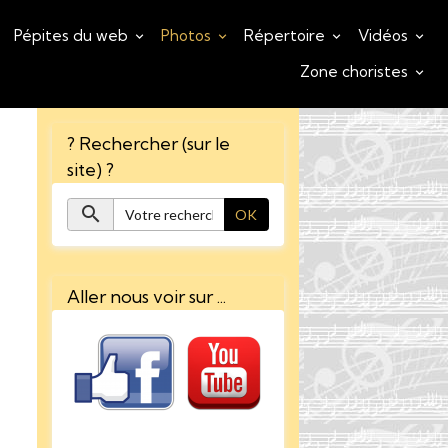
Pépites du web
Photos
Répertoire
Vidéos
Zone choristes
? Rechercher (sur le
site) ?
OK
Aller nous voir sur ...