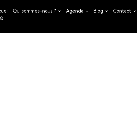
ueil
Qui sommes-nous ?
Agenda
Blog
Contact
ce