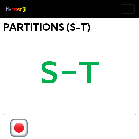
PARTITIONS (S-T)