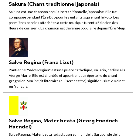
Sakura (Chant traditionnel japonais)
Sakura est une chanson populaire traditionnelle japonaise. Elle fut
composée pendant l'Ère Edo pour les enfants apprenant le koto. Les
premières paroles attachées à cette musique furent « Éclosion des
fleurs de cerisier ». La chanson est devenue populaire depuis l'Ère Meiji.
Salve Regina (Franz Lizst)
L'antienne "Salve Regina" est une prière catholique, en latin, dédiée à la
Vierge Marie. Elle est chantée et appartient au répertoire du chant
grégorien. Son incipit littéraire (qui sert de titre) signifie "Salut, ô Reine"
en français.
Salve Regina, Mater beata (Georg Friedrich
Haendel)
Salve Regina, Mater beata : adaptation sur l'air de la Sarabande de la