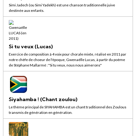
Simi Jadech (ou Simi Yadekh) est une chanson traditionnelle juive
destinée aux enfants.
Si tu veux (Lucas)
Exercice de composition à 4 voix pour chorale mixte, réalisé en 2011 par
notre chèfe de choeur de l'époque, Gwenaëlle Lucas, à partir du poème
de Stéphane Mallarmé : "Si tu veux, nous nous aimerons"
Siyahamba ! (Chant zoulou)
Le thème principal de SIYAHAMBA est un chant traditionnel des Zoulous
transmis de génération en génération.