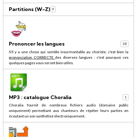
Partitions (W-Z)
9
Prononcer les langues
18
S'il y a une chose qui semble insurmontable au choriste, c'est bien la
prononciation CORRECTE
des diverses langues : c'est pourquoi ces
quelques pages vous seront bien utiles.
MP3 : catalogue Choralia
1
Choralia fournit de nombreux fichiers audio (domaine public
uniquement) permettant aux chanteurs de répéter leurs parties en
écoutant un son synthétisé électroniquement.