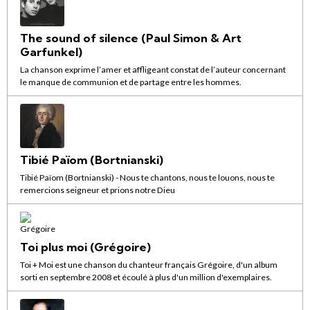
The sound of silence (Paul Simon & Art
Garfunkel)
La chanson exprime l’amer et affligeant constat de l’auteur concernant
le manque de communion et de partage entre les hommes.
Tibié Païom (Bortnianski)
Tibié Païom (Bortnianski) - Nous te chantons, nous te louons, nous te
remercions seigneur et prions notre Dieu
Toi plus moi (Grégoire)
Toi + Moi est une chanson du chanteur français Grégoire, d'un album
sorti en septembre 2008 et écoulé à plus d'un million d'exemplaires.