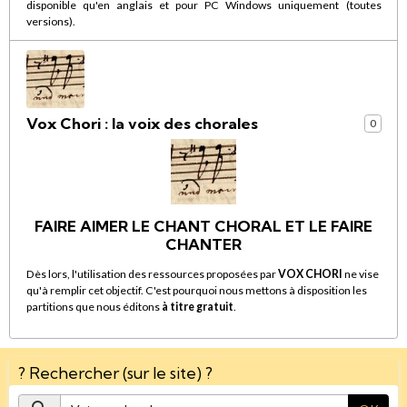
disponible qu'en anglais et pour PC Windows uniquement (toutes
versions).
Vox Chori : la voix des chorales
0
FAIRE AIMER LE CHANT CHORAL ET LE FAIRE
CHANTER
Dès lors, l'utilisation des ressources proposées par
VOX CHORI
ne vise
qu'à remplir cet objectif. C'est pourquoi nous mettons à disposition les
partitions que nous éditons
à titre gratuit
.
? Rechercher (sur le site) ?