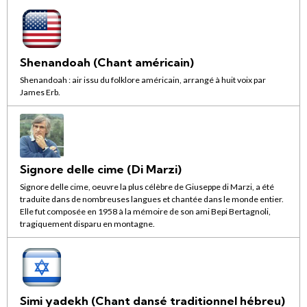
Shenandoah (Chant américain)
Shenandoah : air issu du folklore américain, arrangé à huit voix par
James Erb.
Signore delle cime (Di Marzi)
Signore delle cime, oeuvre la plus célèbre de Giuseppe di Marzi, a été
traduite dans de nombreuses langues et chantée dans le monde entier.
Elle fut composée en 1958 à la mémoire de son ami Bepi Bertagnoli,
tragiquement disparu en montagne.
Simi yadekh (Chant dansé traditionnel hébreu)