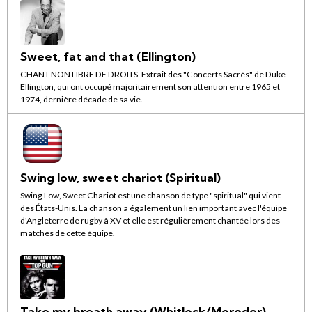
Sweet, fat and that (Ellington)
CHANT NON LIBRE DE DROITS. Extrait des "Concerts Sacrés" de Duke
Ellington, qui ont occupé majoritairement son attention entre 1965 et
1974, dernière décade de sa vie.
Swing low, sweet chariot (Spiritual)
Swing Low, Sweet Chariot est une chanson de type "spiritual" qui vient
des États-Unis. La chanson a également un lien important avec l'équipe
d'Angleterre de rugby à XV et elle est régulièrement chantée lors des
matches de cette équipe.
Take my breath away (Whitlock/Moroder)