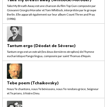
Take My Breath Away est une chanson du film Top Gun composée par
Giovanni Giorgio Moroder et Tom Whitlock, interprétée par le groupe
Berlin. Elle apparaît également sur leur album Count Three and Pray
(1986).
Tantum ergo (Déodat de Séverac)
Tantum ergo est un extrait (les deux dernières strophes) de l'hymne
eucharistique Pange lingua, composée par saint Thomas d'Aquin.
Tebe poem (Tchaikovsky)
Nous Te chantons, nous Te bénissons, nous Te rendons grâce, Seigneur
et Te prions, ô Notre Dieu.