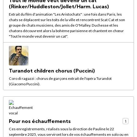
Tout le monde veut devenir un cat
(Rinker/Huddleston/Jollet/Harm. Lucas)
Extrait du film d'animation "Les Aristochats" : une fois dans Paris, les
chats se déplacent sur les toits de la ville et rencontrent Scat Cat et son
groupe de chats musiciens, des amis de O'Malley. Duchesse et les
chatons découvrent alors la bohème parisienne et chantent en chœur
"Tout le monde veut devenir un cat".
Turandot children chorus (Puccini)
Coro di ragazzi : chorus de garçons extrait de l'opéra Turandot
(Giacomo Puccini).
Pour nos échauffements
1
Ces enregistrements, réalisés sous la direction de Pauline le 22
septembre 2025, vous serviront lors de vos échauffements en solo ou en