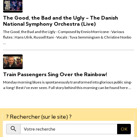
The Good, the Bad and the Ugly - The Danish
National Symphony Orchestra (Live)
The Good, the Bad and the Ugly - Composed by Ennio Morricone - Various
flutes : Hans Ulrik, Russell Itani - Vocals : Tuva Semmingsen & Christine Nonbo
...
Train Passengers Sing Over the Rainbow!
Monday morning blues is spontaneously transformed into glorious public sing-
a-long! Best i've ever seen. Full story behind this morning can be found here ...
? Rechercher (sur le site) ?
OK