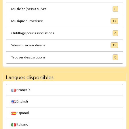
Musicien(ne)s à suivre
8
Musique numérisée
17
Outillage pour associations
6
Sites musicaux divers
15
Trouver des partitions
8
Langues disponibles
Français
English
Español
Italiano