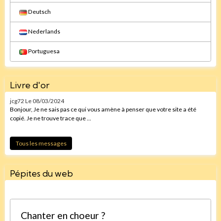
Deutsch
Nederlands
Portuguesa
Livre d'or
jcg72
Le 08/03/2024
Bonjour, Je ne sais pas ce qui vous amène à penser que votre site a été
copié. Je ne trouve trace que ...
Tous les messages
Pépites du web
Chanter en choeur ?