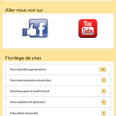
Aller nous voir sur ...
Florilège de sites
Nos chorales partenaires
16
Nos intervenantes musicales
9
Nos lieux pour travail choral
6
Nos soutiens et sponsors
6
Education musicale
5