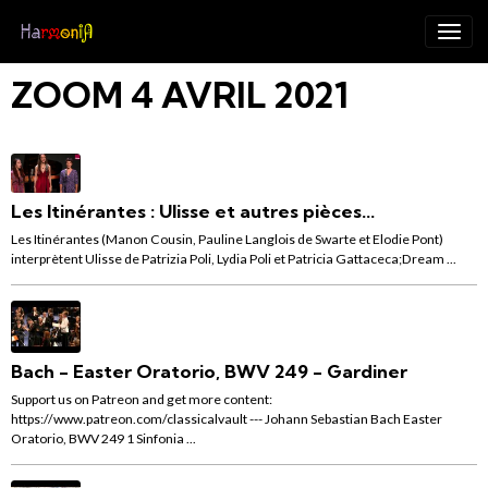
ZOOM 4 AVRIL 2021
Les Itinérantes : Ulisse et autres pièces...
Les Itinérantes (Manon Cousin, Pauline Langlois de Swarte et Elodie Pont)
interprètent Ulisse de Patrizia Poli, Lydia Poli et Patricia Gattaceca;Dream ...
Bach - Easter Oratorio, BWV 249 - Gardiner
Support us on Patreon and get more content:
https://www.patreon.com/classicalvault --- Johann Sebastian Bach Easter
Oratorio, BWV 249 1 Sinfonia ...