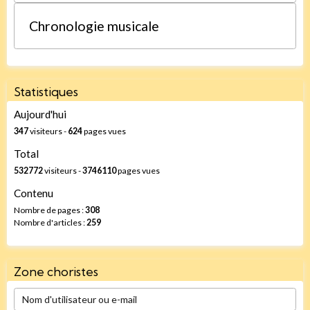
Chronologie musicale
Statistiques
Aujourd'hui
347
visiteurs -
624
pages vues
Total
532772
visiteurs -
3746110
pages vues
Contenu
Nombre de pages :
308
Nombre d'articles :
259
Zone choristes