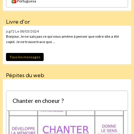
Portuguesa
Livre d'or
jcg72
Le 08/03/2024
Bonjour, Je ne sais pas ce qui vous amène à penser que votre site a été
copié. Je ne trouve trace que ...
Tous les messages
Pépites du web
Chanter en choeur ?