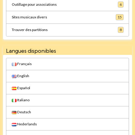
Outillage pour associations
6
Sites musicaux divers
15
Trouver des partitions
8
Langues disponibles
Français
English
Español
Italiano
Deutsch
Nederlands