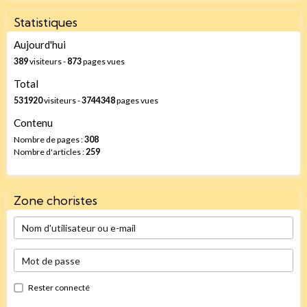
Statistiques
Aujourd'hui
389
visiteurs -
873
pages vues
Total
531920
visiteurs -
3744348
pages vues
Contenu
Nombre de pages :
308
Nombre d'articles :
259
Zone choristes
Rester connecté