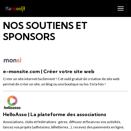
NOS SOUTIENS ET
SPONSORS
e-monsite.com | Créer votre site web
Créer un site internet facilement ! Cet outil gratuit de création de site web
permet de créer un site, un blog ou une boutique ou les 3 à la fois !
HelloAsso | La plateforme des associations
Associations, clubs et fédérations : gérez, diffusez et financez vos activités,
lancez vos projets (adhésions, billetteries...), recevez des paiements en ligne,