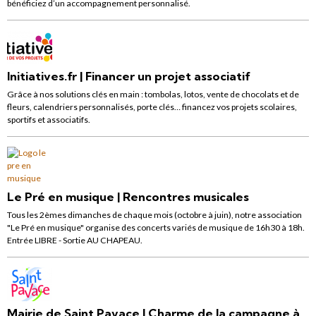
bénéficiez d’un accompagnement personnalisé.
Initiatives.fr | Financer un projet associatif
Grâce à nos solutions clés en main : tombolas, lotos, vente de chocolats et de
fleurs, calendriers personnalisés, porte clés… financez vos projets scolaires,
sportifs et associatifs.
Le Pré en musique | Rencontres musicales
Tous les 2èmes dimanches de chaque mois (octobre à juin), notre association
"Le Pré en musique" organise des concerts variés de musique de 16h30 à 18h.
Entrée LIBRE - Sortie AU CHAPEAU.
Mairie de Saint Pavace | Charme de la campagne à