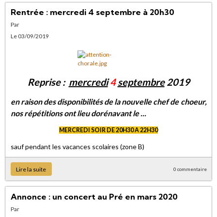
Rentrée : mercredi 4 septembre à 20h30
Par
Le 03/09/2019
Reprise :
mercredi
4
septembre
2019
en raison des disponibilités de la nouvelle chef de choeur,
nos répétitions ont lieu dorénavant le ...
MERCREDI SOIR DE 20H30 A 22H30
sauf pendant les vacances scolaires (zone B)
Lire la suite
0 commentaire
Annonce : un concert au Pré en mars 2020
Par