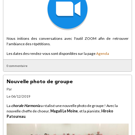
Nous initions des conversations avec l'outil ZOOM afin de retrouver
l'ambiance des répétitions.
Les dates des rendez-vous sont disponibles sur la page
Agenda
0 commentaire
Nouvelle photo de groupe
Par
Le 06/12/2019
La
chorale Harmonia
a réalisé une nouvelle photo de groupe ! Avec la
nouvelle cheffe de choeur,
Magali Le Moine
, et la pianiste,
Hiroko
Patoureau
.