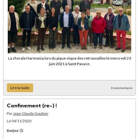
La chorale Harmonia lors du pique-nique des retrouvailles le mercredi 23
juin 2021 à Saint Pavace.
Lire la suite
0 commentaire
Confinement (re-) !
Par
Jean-Claude Gouhier
Le 04/11/2020
☹
Bonjour