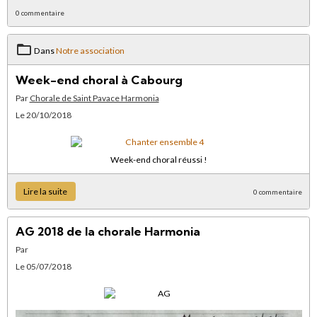
0 commentaire
Dans
Notre association
Week-end choral à Cabourg
Par
Chorale de Saint Pavace Harmonia
Le 20/10/2018
Week-end choral réussi !
Lire la suite
0 commentaire
AG 2018 de la chorale Harmonia
Par
Le 05/07/2018