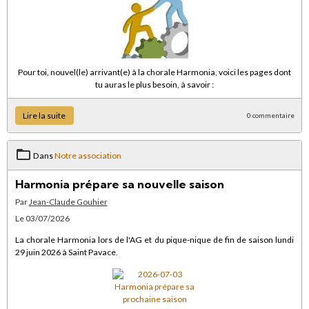
Pour toi, nouvel(le) arrivant(e) à la chorale Harmonia, voici les pages dont
tu auras le plus besoin, à savoir :
Lire la suite
0 commentaire
Dans
Notre association
Harmonia prépare sa nouvelle saison
Par
Jean-Claude Gouhier
Le 03/07/2026
La chorale Harmonia lors de l'AG et du pique-nique de fin de saison lundi
29 juin 2026 à Saint Pavace.