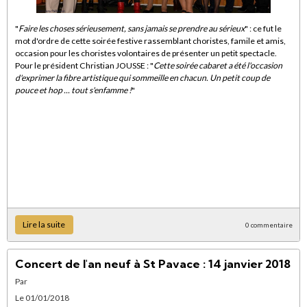
"
Faire les choses sérieusement, sans jamais se prendre au sérieux
" : ce fut le
mot d'ordre de cette soirée festive rassemblant choristes, famile et amis,
occasion pour les choristes volontaires de présenter un petit spectacle.
Pour le président Christian JOUSSE : "
Cette soirée cabaret a été l'occasion
d'exprimer la fibre artistique qui sommeille en chacun. Un petit coup de
pouce et hop ... tout s'enfamme !
"
Lire la suite
0 commentaire
Concert de l'an neuf à St Pavace : 14 janvier 2018
Par
Le 01/01/2018