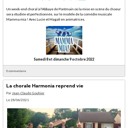
Un week-end choral à l'Abbaye de Pontmain où la mise en scène du choeur
sera étudiée et perfectionnée, sur le modèle de la comédie musicale
Mamma mia ! Avec Lucie et Magali en animatrices.
Samedi 8 et dimanche 9 octobre 2022
0 commentaire
La chorale Harmonia reprend vie
Par
Jean-Claude Gouhier
Le 28/06/2021