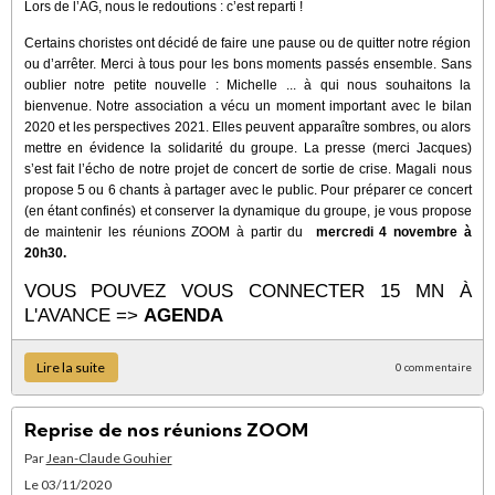
Lors de l’AG, nous le redoutions : c’est reparti !
Certains choristes ont décidé de faire une pause ou de quitter notre région
ou d’arrêter. Merci à tous pour les bons moments passés ensemble. Sans
oublier notre petite nouvelle : Michelle ... à qui nous souhaitons la
bienvenue. Notre association a vécu un moment important avec le bilan
2020 et les perspectives 2021. Elles peuvent apparaître sombres, ou alors
mettre en évidence la solidarité du groupe. La presse (merci Jacques)
s’est fait l’écho de notre projet de concert de sortie de crise. Magali nous
propose 5 ou 6 chants à partager avec le public. Pour préparer ce concert
(en étant confinés) et conserver la dynamique du groupe, je vous propose
de maintenir les réunions ZOOM à partir du
mercredi 4 novembre à
20h30.
VOUS POUVEZ VOUS CONNECTER 15 MN À
L'AVANCE =>
AGENDA
Lire la suite
0 commentaire
Reprise de nos réunions ZOOM
Par
Jean-Claude Gouhier
Le 03/11/2020