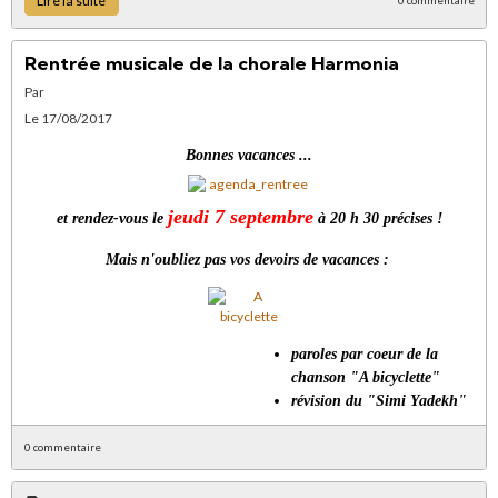
Lire la suite
0 commentaire
Rentrée musicale de la chorale Harmonia
Par
Le 17/08/2017
Bonnes vacances ...
jeudi 7 septembre
et rendez-vous le
à 20 h 30 précises !
Mais n'oubliez pas vos devoirs de vacances :
paroles par coeur de la
chanson "A bicyclette"
révision du "Simi Yadekh"
0 commentaire