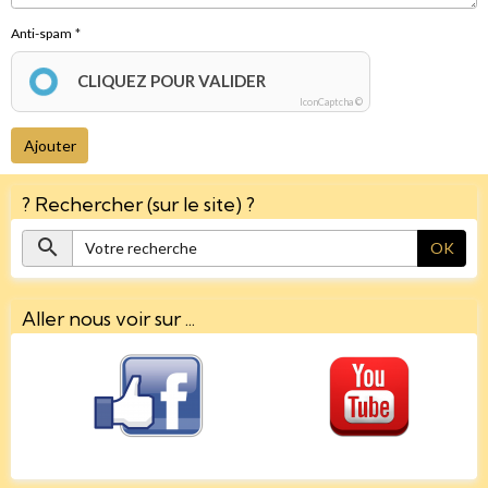
Anti-spam
CLIQUEZ POUR VALIDER
IconCaptcha ©
Ajouter
? Rechercher (sur le site) ?
OK
Aller nous voir sur ...