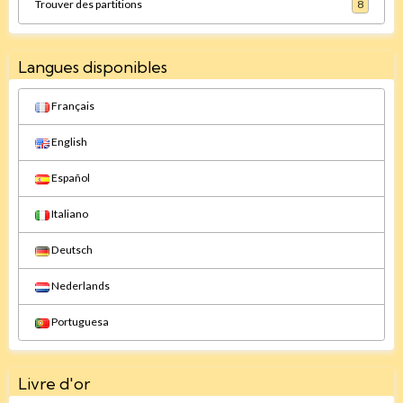
Trouver des partitions
8
Langues disponibles
Français
English
Español
Italiano
Deutsch
Nederlands
Portuguesa
Livre d'or