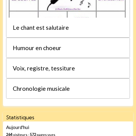
Le chant est salutaire
Humour en choeur
Voix, registre, tessiture
Chronologie musicale
Statistiques
Aujourd'hui
264
visiteurs -
572
pages vues