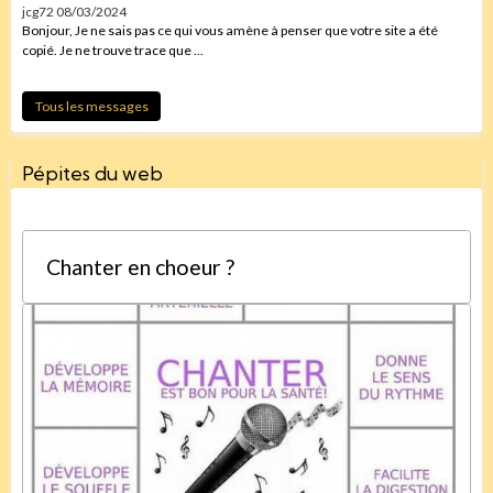
jcg72
08/03/2024
Bonjour, Je ne sais pas ce qui vous amène à penser que votre site a été
copié. Je ne trouve trace que ...
Tous les messages
Pépites du web
Chanter en choeur ?