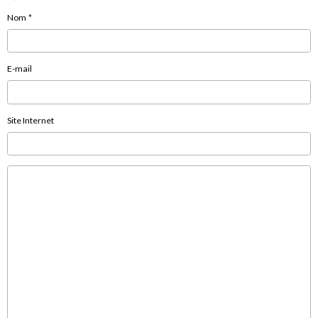
Nom
E-mail
Site Internet