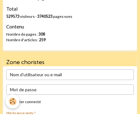
Total
529573
visiteurs -
3740523
pages vues
Contenu
Nombre de pages :
308
Nombre d'articles :
259
Zone choristes
Rester connecté
Mot de passe perdu ?
Valider