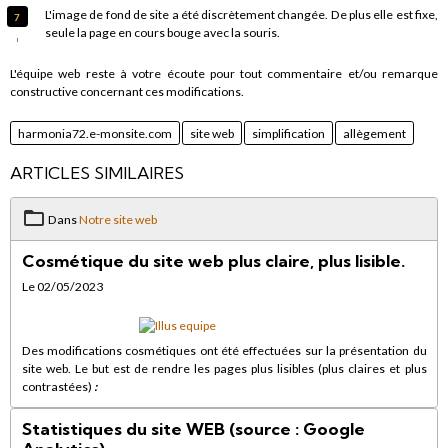
L'image de fond de site a été discrètement changée. De plus elle est fixe,
seule la page en cours bouge avec la souris.
L'équipe web reste à votre écoute pour tout commentaire et/ou remarque
constructive concernant ces modifications.
harmonia72.e-monsite.com
site web
simplification
allègement
ARTICLES SIMILAIRES
Dans
Notre site web
Cosmétique du site web plus claire, plus lisible.
Le 02/05/2023
Des modifications cosmétiques ont été effectuées sur la présentation du
site web. Le but est de rendre les pages plus lisibles (plus claires et plus
contrastées)
:
Statistiques du site WEB (source : Google