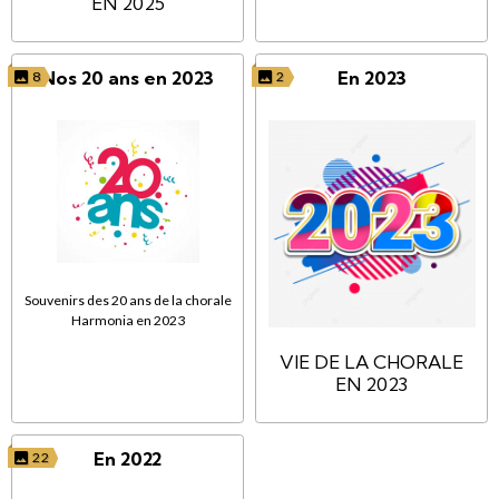
EN 2025
Nos 20 ans en 2023
En 2023
8
2
Souvenirs des 20 ans de la chorale
Harmonia en 2023
VIE DE LA CHORALE
EN 2023
En 2022
22