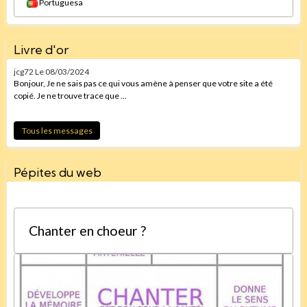
Portuguesa
Livre d'or
jcg72
Le 08/03/2024
Bonjour, Je ne sais pas ce qui vous amène à penser que votre site a été
copié. Je ne trouve trace que ...
Tous les messages
Pépites du web
Chanter en choeur ?