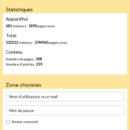
Statistiques
Aujourd'hui
681
visiteurs -
1490
pages vues
Total
532212
visiteurs -
3744965
pages vues
Contenu
Nombre de pages :
308
Nombre d'articles :
259
Zone choristes
Rester connecté