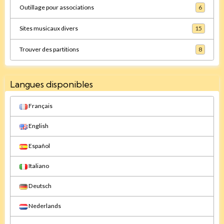
Outillage pour associations
6
Sites musicaux divers
15
Trouver des partitions
8
Langues disponibles
Français
English
Español
Italiano
Deutsch
Nederlands