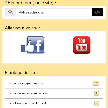
? Rechercher (sur le site) ?
OK
Aller nous voir sur ...
Florilège de sites
Nos chorales partenaires
16
Nos intervenantes musicales
9
Nos lieux pour travail choral
6