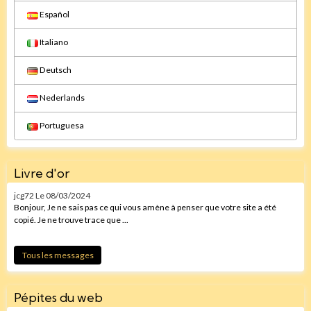
Español
Italiano
Deutsch
Nederlands
Portuguesa
Livre d'or
jcg72
Le 08/03/2024
Bonjour, Je ne sais pas ce qui vous amène à penser que votre site a été
copié. Je ne trouve trace que ...
Tous les messages
Pépites du web