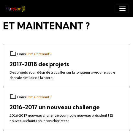
ET MAINTENANT ?
Dans
Et maintenant ?
2017-2018 des projets
Des projets et un désir de travailler sur la longueur avec une autre
chorale similaire à la nôtre.
Dans
Et maintenant ?
2016-2017 un nouveau challenge
2016-2017 nouveau challenge pour notre nouveau président ! Et
nouveaux chants pour nos choristes !