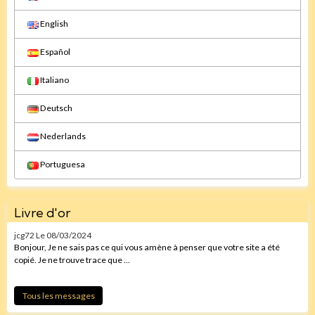
English
Español
Italiano
Deutsch
Nederlands
Portuguesa
Livre d'or
jcg72
Le 08/03/2024
Bonjour, Je ne sais pas ce qui vous amène à penser que votre site a été
copié. Je ne trouve trace que ...
Tous les messages