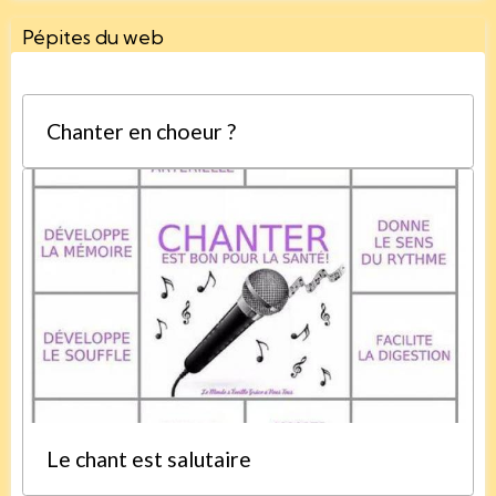
Pépites du web
Chanter en choeur ?
Le chant est salutaire