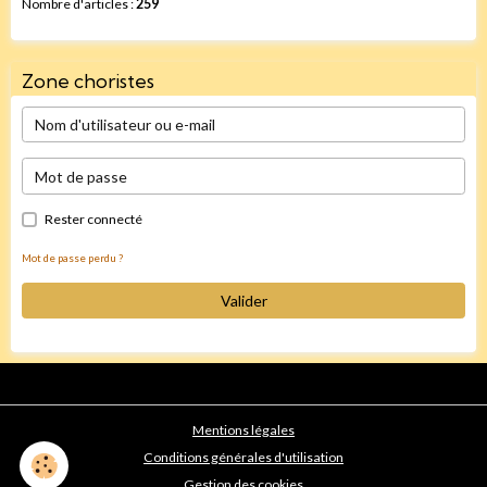
Nombre d'articles :
259
Zone choristes
Rester connecté
Mot de passe perdu ?
Valider
Mentions légales
Conditions générales d'utilisation
Gestion des cookies