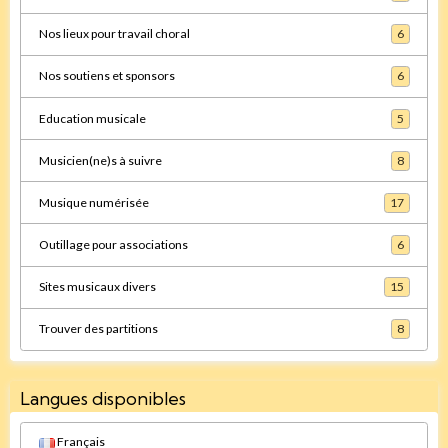
Nos lieux pour travail choral
6
Nos soutiens et sponsors
6
Education musicale
5
Musicien(ne)s à suivre
8
Musique numérisée
17
Outillage pour associations
6
Sites musicaux divers
15
Trouver des partitions
8
Langues disponibles
Français