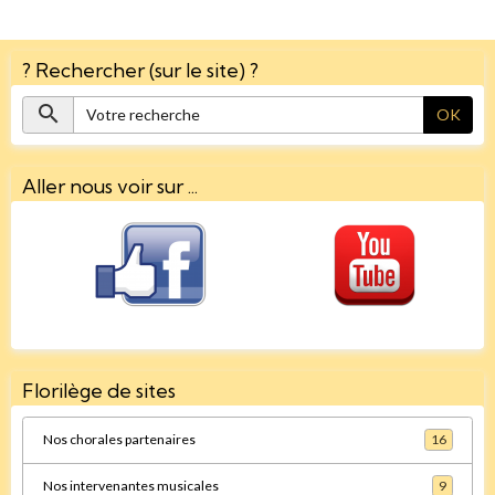
? Rechercher (sur le site) ?
OK
Aller nous voir sur ...
Florilège de sites
Nos chorales partenaires
16
Nos intervenantes musicales
9