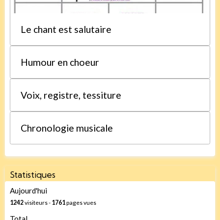
Le chant est salutaire
Humour en choeur
Voix, registre, tessiture
Chronologie musicale
Statistiques
Aujourd'hui
1242
visiteurs -
1761
pages vues
Total