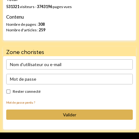
531321
visiteurs -
3743196
pages vues
Contenu
Nombre de pages :
308
Nombre d'articles :
259
Zone choristes
Rester connecté
Mot de passe perdu ?
Valider