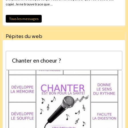
copié. Je ne trouve trace que ...
Tous les messages
Pépites du web
Chanter en choeur ?