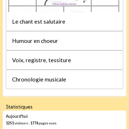
Le chant est salutaire
Humour en choeur
Voix, registre, tessiture
Chronologie musicale
Statistiques
Aujourd'hui
1251
visiteurs -
1776
pages vues