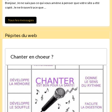
Bonjour, Je ne sais pas ce qui vous amène à penser que votre site a été
copié. Je ne trouve trace que ...
Tous les messages
Pépites du web
Chanter en choeur ?