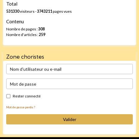
Total
531330
visiteurs -
3743211
pages vues
Contenu
Nombre de pages :
308
Nombre d'articles :
259
Zone choristes
Rester connecté
Mot de passe perdu ?
Valider