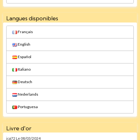
Langues disponibles
Français
English
Español
Italiano
Deutsch
Nederlands
Portuguesa
Livre d'or
jcg72
Le 08/03/2024