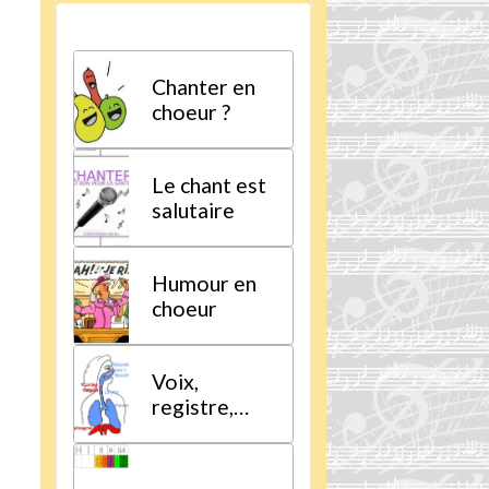
Chanter en
choeur ?
Le chant est
salutaire
Humour en
choeur
Voix,
registre,
tessiture