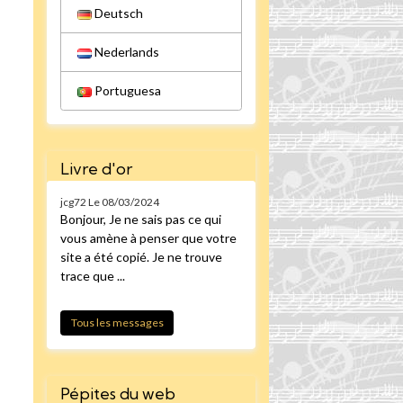
Deutsch
Nederlands
Portuguesa
Livre d'or
jcg72
Le 08/03/2024
Bonjour, Je ne sais pas ce qui
vous amène à penser que votre
site a été copié. Je ne trouve
trace que ...
Tous les messages
Pépites du web