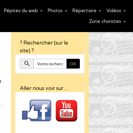
Pépites du web
Photos
Répertoire
Vidéos
Zone choristes
? Rechercher (sur le
site) ?
OK
t
Aller nous voir sur ...