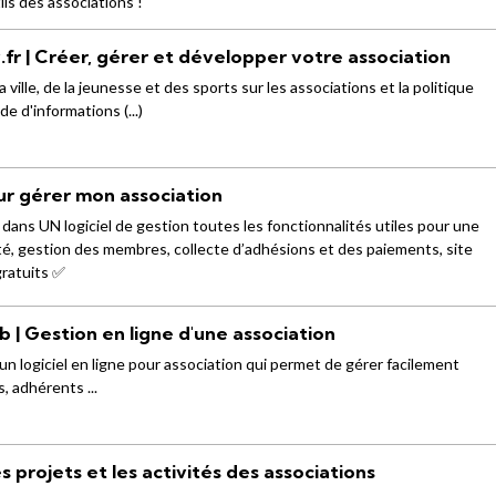
ils des associations !
.fr | Créer, gérer et développer votre association
a ville, de la jeunesse et des sports sur les associations et la politique
de d'informations (...)
ur gérer mon association
ns UN logiciel de gestion toutes les fonctionnalités utiles pour une
ité, gestion des membres, collecte d’adhésions et des paiements, site
gratuits ✅
 | Gestion en ligne d'une association
n logiciel en ligne pour association qui permet de gérer facilement
, adhérents ...
es projets et les activités des associations