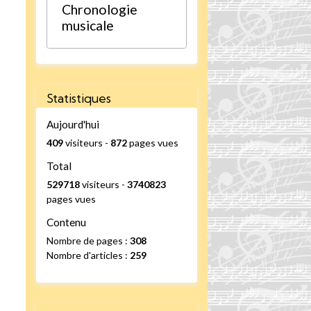
Chronologie
musicale
Statistiques
Aujourd'hui
409
visiteurs -
872
pages vues
Total
529718
visiteurs -
3740823
pages vues
Contenu
Nombre de pages :
308
Nombre d'articles :
259