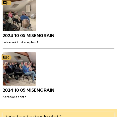
0
2024 10 05 MISENGRAIN
Le karaoké bat son plein !
0
2024 10 05 MISENGRAIN
Karaoké à donf !
? Rechercher (sur le site) ?