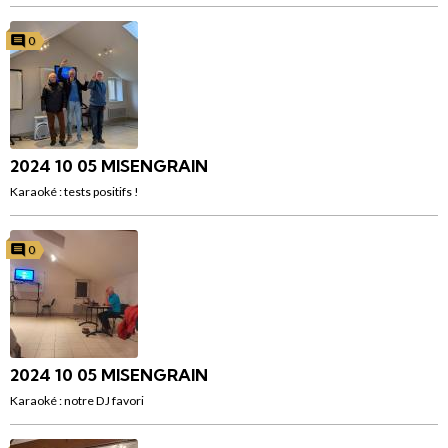
0
2024 10 05 MISENGRAIN
Karaoké : tests positifs !
0
2024 10 05 MISENGRAIN
Karaoké : notre DJ favori