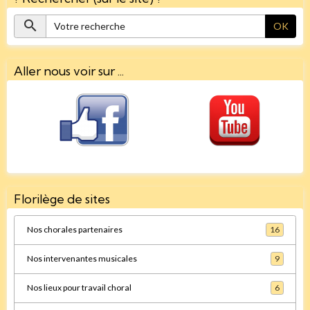
OK
Aller nous voir sur ...
Florilège de sites
Nos chorales partenaires
16
Nos intervenantes musicales
9
Nos lieux pour travail choral
6