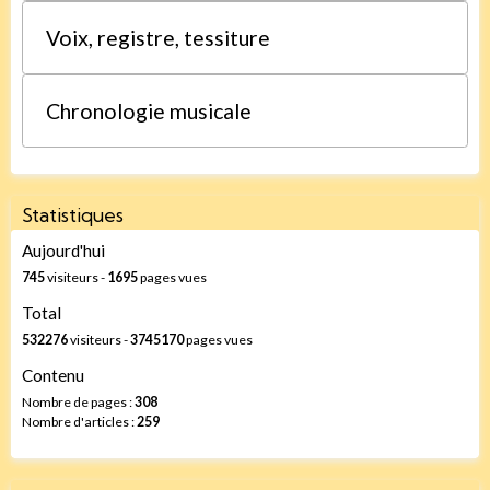
Voix, registre, tessiture
Chronologie musicale
Statistiques
Aujourd'hui
745
visiteurs -
1695
pages vues
Total
532276
visiteurs -
3745170
pages vues
Contenu
Nombre de pages :
308
Nombre d'articles :
259