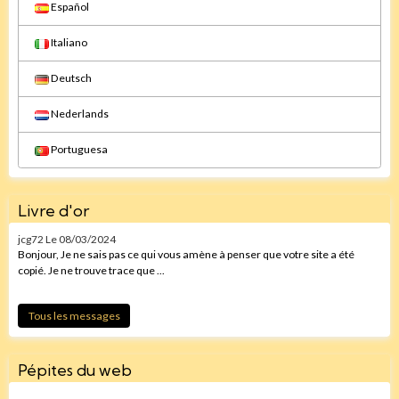
Español
Italiano
Deutsch
Nederlands
Portuguesa
Livre d'or
jcg72
Le 08/03/2024
Bonjour, Je ne sais pas ce qui vous amène à penser que votre site a été
copié. Je ne trouve trace que ...
Tous les messages
Pépites du web