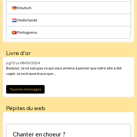
Deutsch
Nederlands
Portuguesa
Livre d'or
jcg72
Le 08/03/2024
Bonjour, Je ne sais pas ce qui vous amène à penser que votre site a été
copié. Je ne trouve trace que ...
Tous les messages
Pépites du web
Chanter en choeur ?