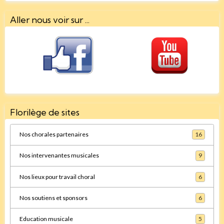
Aller nous voir sur ...
Florilège de sites
Nos chorales partenaires
16
Nos intervenantes musicales
9
Nos lieux pour travail choral
6
Nos soutiens et sponsors
6
Education musicale
5