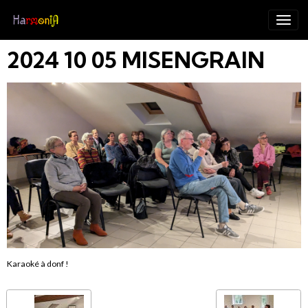
2024 10 05 MISENGRAIN
Karaoké à donf !