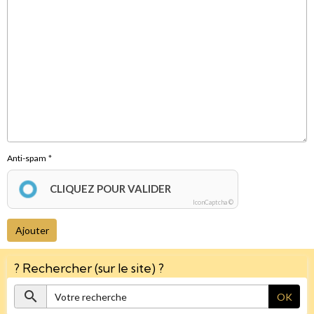
Anti-spam
CLIQUEZ POUR VALIDER
IconCaptcha ©
Ajouter
? Rechercher (sur le site) ?
OK