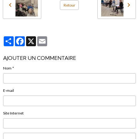
Retour
Partager
Facebook
X
Email
AJOUTER UN COMMENTAIRE
Nom
E-mail
Site Internet