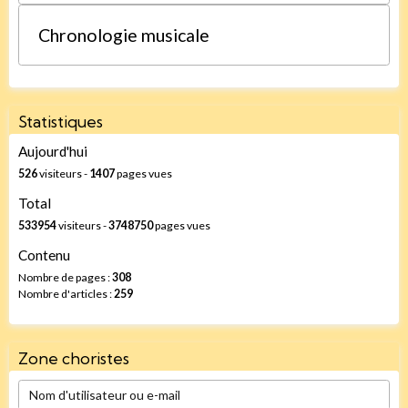
Chronologie musicale
Statistiques
Aujourd'hui
526
visiteurs -
1407
pages vues
Total
533954
visiteurs -
3748750
pages vues
Contenu
Nombre de pages :
308
Nombre d'articles :
259
Zone choristes