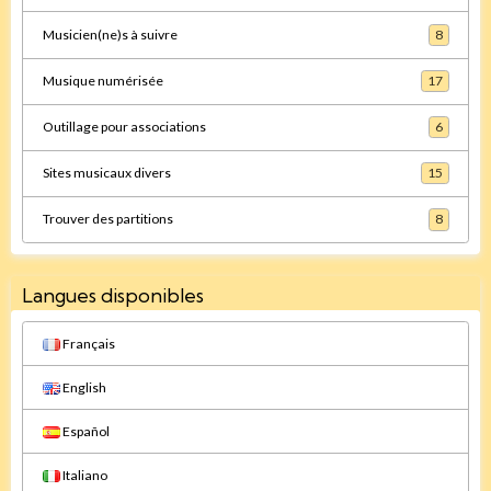
Musicien(ne)s à suivre
8
Musique numérisée
17
Outillage pour associations
6
Sites musicaux divers
15
Trouver des partitions
8
Langues disponibles
Français
English
Español
Italiano