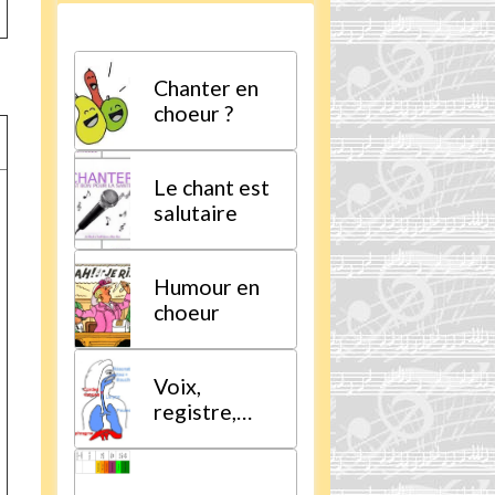
Chanter en
choeur ?
Le chant est
salutaire
Humour en
choeur
Voix,
registre,
tessiture