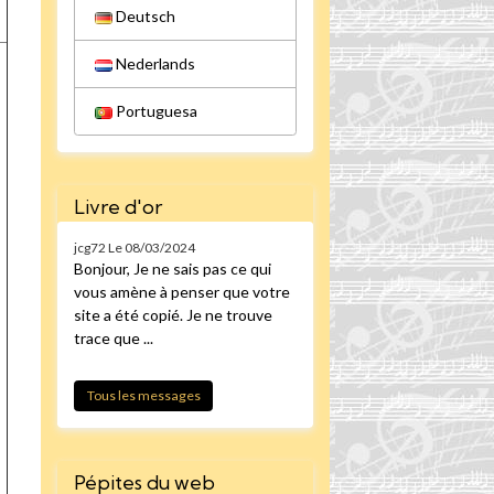
Deutsch
Nederlands
Portuguesa
Livre d'or
jcg72
Le 08/03/2024
Bonjour, Je ne sais pas ce qui
vous amène à penser que votre
site a été copié. Je ne trouve
trace que ...
Tous les messages
Pépites du web