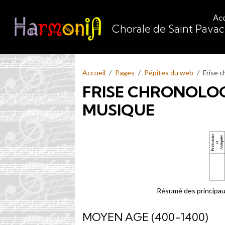
Acc
Chorale de Saint Pava
Accueil
Pages
Pépites du web
Frise c
FRISE CHRONOLOGI
MUSIQUE
Résumé des principau
MOYEN AGE (400-1400)