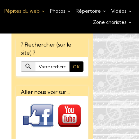
Pépites du web
Photos
Répertoire
Vidéos
Zone choristes
? Rechercher (sur le
site) ?
OK
Aller nous voir sur ...