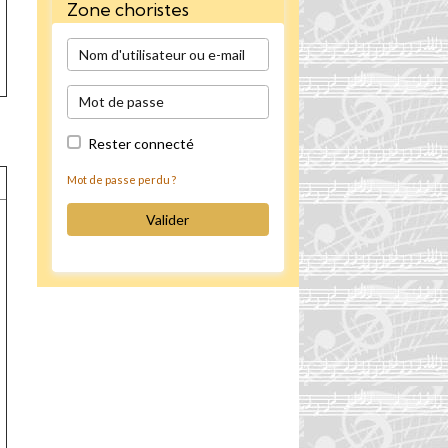
Zone choristes
Rester connecté
E
Mot de passe perdu ?
Valider