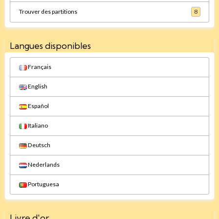
Trouver des partitions
8
Langues disponibles
Français
English
Español
Italiano
Deutsch
Nederlands
Portuguesa
Livre d'or