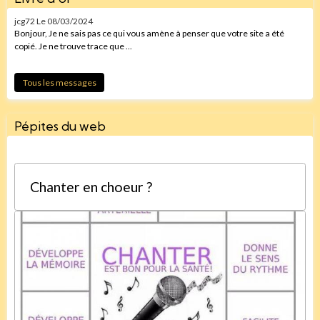
jcg72
Le 08/03/2024
Bonjour, Je ne sais pas ce qui vous amène à penser que votre site a été
copié. Je ne trouve trace que ...
Tous les messages
Pépites du web
Chanter en choeur ?