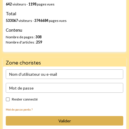
642
visiteurs -
1198
pages vues
Total
533067
visiteurs -
3746684
pages vues
Contenu
Nombre de pages :
308
Nombre d'articles :
259
Zone choristes
Rester connecté
Mot de passe perdu ?
Valider