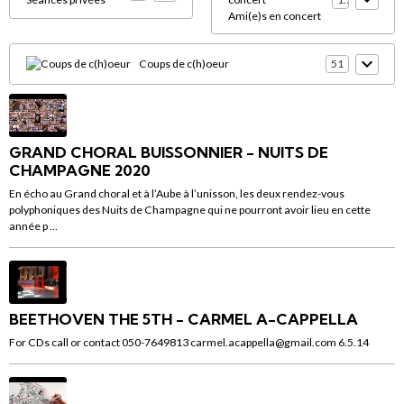
Ami(e)s en concert
Coups de c(h)oeur
51
GRAND CHORAL BUISSONNIER - NUITS DE
CHAMPAGNE 2020
En écho au Grand choral et à l’Aube à l’unisson, les deux rendez-vous
polyphoniques des Nuits de Champagne qui ne pourront avoir lieu en cette
année p ...
BEETHOVEN THE 5TH - CARMEL A-CAPPELLA
For CDs call or contact 050-7649813 carmel.acappella@gmail.com 6.5.14