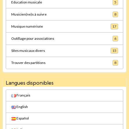
Education musicale
5
Musicien(ne)s à suivre
8
Musique numérisée
17
Outillage pour associations
6
Sites musicaux divers
15
Trouver des partitions
8
Langues disponibles
Français
English
Español