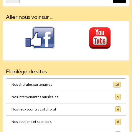
Aller nous voir sur ...
Florilège de sites
Nos chorales partenaires
16
Nos intervenantes musicales
9
Nos lieux pour travail choral
6
Nos soutiens et sponsors
6