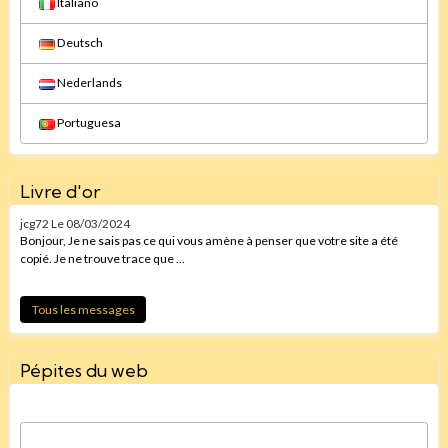
Italiano
Deutsch
Nederlands
Portuguesa
Livre d'or
jcg72
Le 08/03/2024
Bonjour, Je ne sais pas ce qui vous amène à penser que votre site a été
copié. Je ne trouve trace que ...
Tous les messages
Pépites du web