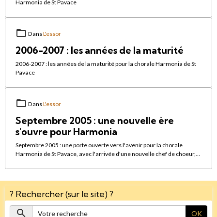
Harmonia de St Pavace
Dans
L'essor
2006-2007 : les années de la maturité
2006-2007 : les années de la maturité pour la chorale Harmonia de St
Pavace
Dans
L'essor
Septembre 2005 : une nouvelle ère
s'ouvre pour Harmonia
Septembre 2005 : une porte ouverte vers l'avenir pour la chorale
Harmonia de St Pavace, avec l'arrivée d'une nouvelle chef de choeur,
Gwenaëlle Lucas.
? Rechercher (sur le site) ?
OK