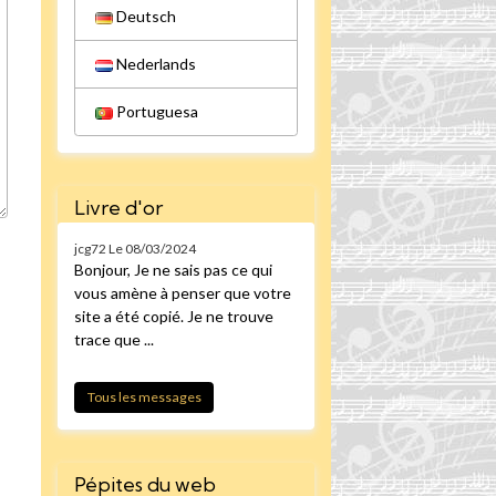
Deutsch
Nederlands
Portuguesa
Livre d'or
jcg72
Le 08/03/2024
Bonjour, Je ne sais pas ce qui
vous amène à penser que votre
site a été copié. Je ne trouve
trace que ...
Tous les messages
Pépites du web