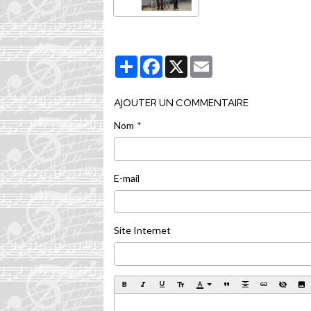
Partager
Facebook
X
Email
AJOUTER UN COMMENTAIRE
Nom
E-mail
Site Internet