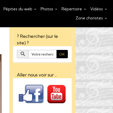
Pépites du web
Photos
Répertoire
Vidéos
Zone choristes
? Rechercher (sur le
site) ?
OK
Aller nous voir sur ...