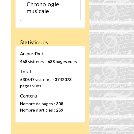
Chronologie
musicale
Statistiques
Aujourd'hui
468
visiteurs -
638
pages vues
Total
530547
visiteurs -
3742073
pages vues
Contenu
Nombre de pages :
308
Nombre d'articles :
259