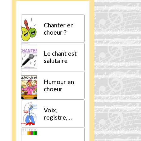
Chanter en
choeur ?
Le chant est
salutaire
Humour en
choeur
Voix,
registre,
tessiture