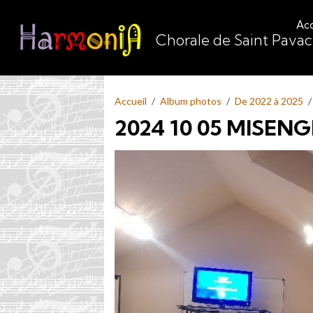
Acc
Chorale de Saint Pava
Accueil
Album photos
De 2022 à 2025
2024 10 05 MISEN