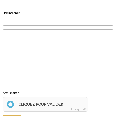
Site Internet
Anti-spam
CLIQUEZ POUR VALIDER
IconCaptcha ©