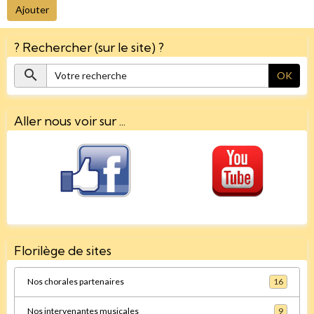
Ajouter
? Rechercher (sur le site) ?
OK
Aller nous voir sur ...
Florilège de sites
Nos chorales partenaires
16
Nos intervenantes musicales
9