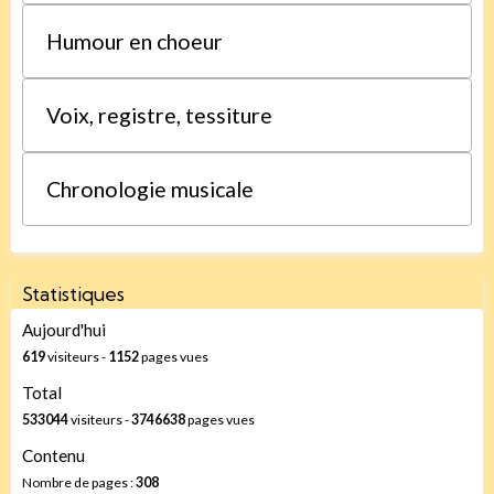
Humour en choeur
Voix, registre, tessiture
Chronologie musicale
Statistiques
Aujourd'hui
619
visiteurs -
1152
pages vues
Total
533044
visiteurs -
3746638
pages vues
Contenu
Nombre de pages :
308