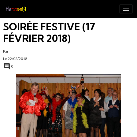
SOIRÉE FESTIVE (17
FÉVRIER 2018)
Par
Le 22/02/2018
0