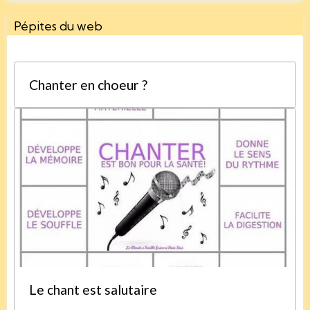
Pépites du web
Chanter en choeur ?
Le chant est salutaire