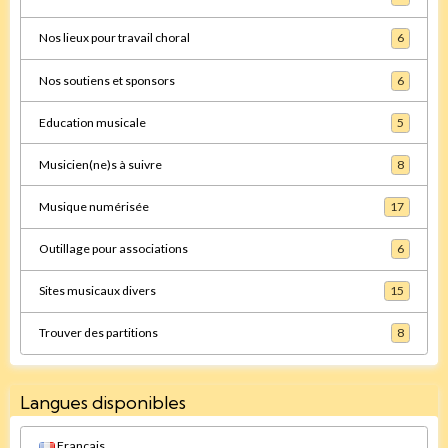
Nos lieux pour travail choral
6
Nos soutiens et sponsors
6
Education musicale
5
Musicien(ne)s à suivre
8
Musique numérisée
17
Outillage pour associations
6
Sites musicaux divers
15
Trouver des partitions
8
Langues disponibles
Français