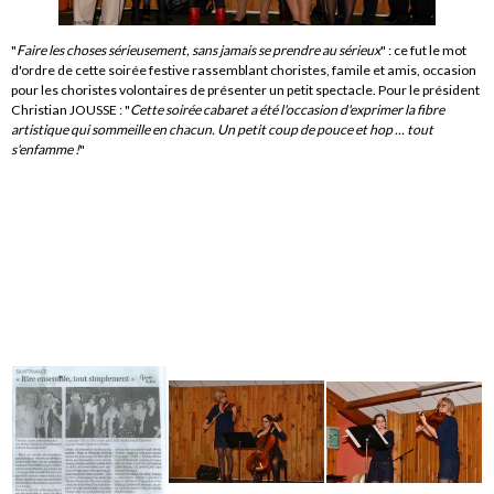
"
Faire les choses sérieusement, sans jamais se prendre au sérieux
" : ce fut le mot
d'ordre de cette soirée festive rassemblant choristes, famile et amis, occasion
pour les choristes volontaires de présenter un petit spectacle. Pour le président
Christian JOUSSE : "
Cette soirée cabaret a été l'occasion d'exprimer la fibre
artistique qui sommeille en chacun. Un petit coup de pouce et hop ... tout
s'enfamme !
"