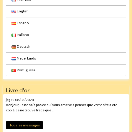
English
Español
Italiano
Deutsch
Nederlands
Portuguesa
Livre d'or
jcg72
08/03/2024
Bonjour, Je ne sais pas ce qui vous amène à penser que votre site a été
copié. Je ne trouve trace que ...
Tous les messages