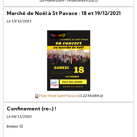
(Le Maine Libre - 14 décembre 2021)
Marché de Noël à St Pavace : 18 et 19/12/2021
Le 13/12/2021
Flyer Noel Saint Pavace
(1.22 Mo)8 Ko)
Confinement (re-) !
Le 04/11/2020
☹
Bonjour