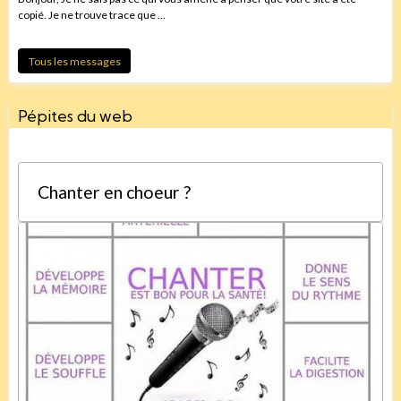
copié. Je ne trouve trace que ...
Tous les messages
Pépites du web
Chanter en choeur ?