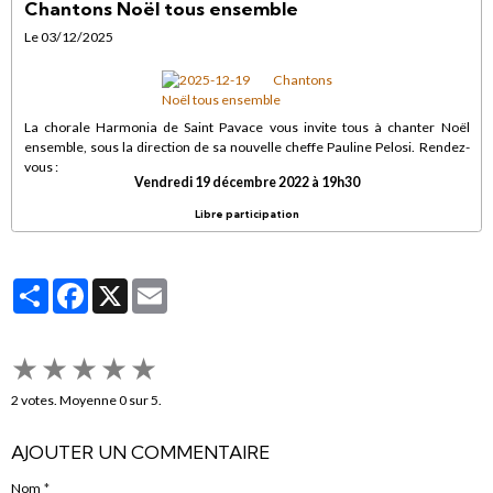
Chantons Noël tous ensemble
Le 03/12/2025
La chorale Harmonia de Saint Pavace vous invite tous à chanter Noël
ensemble, sous la direction de sa nouvelle cheffe Pauline Pelosi. Rendez-
vous :
Vendredi 19 décembre 2022 à 19h30
Libre participation
Partager
Facebook
X
Email
★
★
★
★
★
2
votes. Moyenne
0
sur 5.
AJOUTER UN COMMENTAIRE
Nom