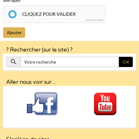
Anti-spam
CLIQUEZ POUR VALIDER
IconCaptcha ©
Ajouter
? Rechercher (sur le site) ?
OK
Aller nous voir sur ...