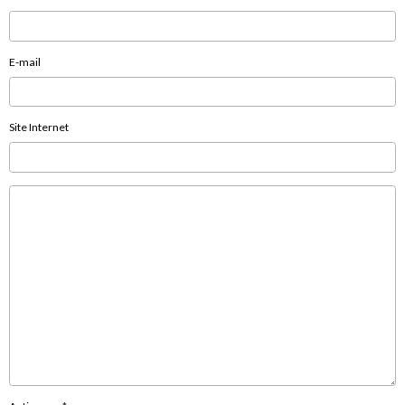
E-mail
Site Internet