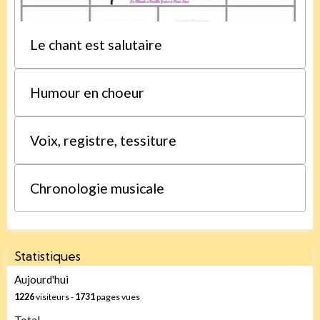
Le chant est salutaire
Humour en choeur
Voix, registre, tessiture
Chronologie musicale
Statistiques
Aujourd'hui
1226
visiteurs -
1731
pages vues
Total