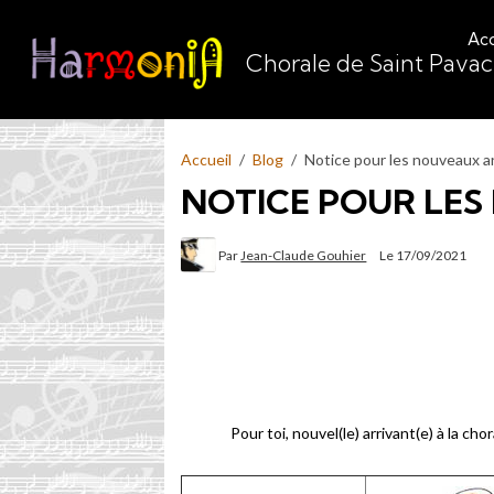
Acc
Chorale de Saint Pava
Accueil
Blog
Notice pour les nouveaux a
NOTICE POUR LE
Par
Jean-Claude Gouhier
Le 17/09/2021
Pour toi, nouvel(le) arrivant(e) à la cho