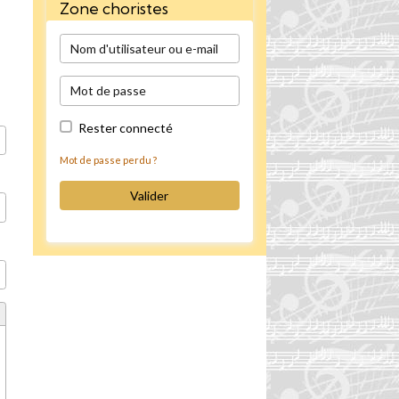
Zone choristes
Rester connecté
Mot de passe perdu ?
Valider