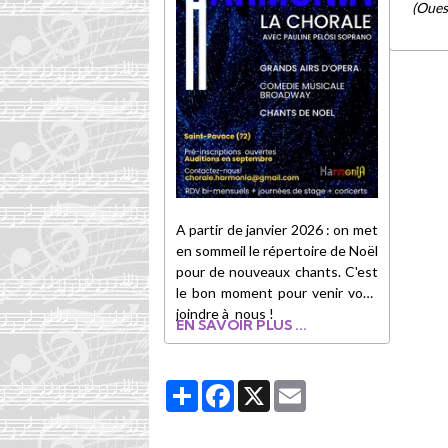
(Oues
A partir de janvier 2026 : on met
en sommeil le répertoire de Noël
pour de nouveaux chants. C'est
le bon moment pour venir vous
joindre à nous !
EN SAVOIR PLUS ...
Partager
Facebook
X
Email