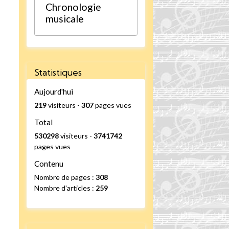
Chronologie
musicale
Statistiques
Aujourd'hui
219
visiteurs -
307
pages vues
Total
530298
visiteurs -
3741742
pages vues
Contenu
Nombre de pages :
308
Nombre d'articles :
259