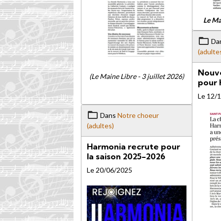
Le Ma
Da
(adulte
Nouve
(Le Maine Libre - 3 juillet 2026)
pour 
Le 12/
Dans
Notre choeur
(adultes)
Harmonia recrute pour
la saison 2025-2026
Le 20/06/2025