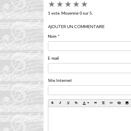
★
★
★
★
★
1
vote. Moyenne
0
sur 5.
AJOUTER UN COMMENTAIRE
Nom
E-mail
Site Internet