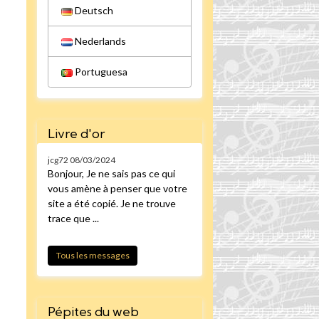
Deutsch
Nederlands
Portuguesa
Livre d'or
jcg72
08/03/2024
Bonjour, Je ne sais pas ce qui
vous amène à penser que votre
site a été copié. Je ne trouve
trace que ...
Tous les messages
Pépites du web