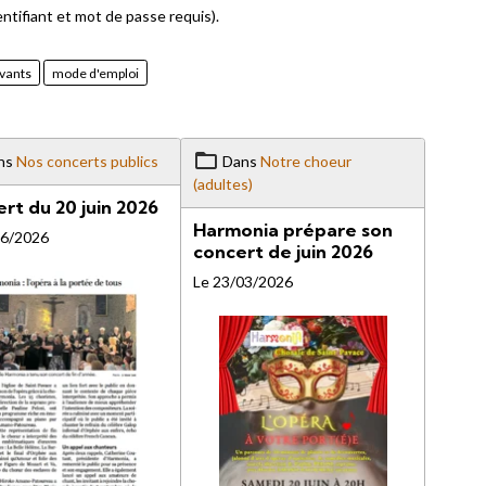
entifiant et mot de passe requis).
ivants
mode d'emploi
ns
Nos concerts publics
Dans
Notre choeur
(adultes)
rt du 20 juin 2026
Harmonia prépare son
06/2026
concert de juin 2026
Le 23/03/2026