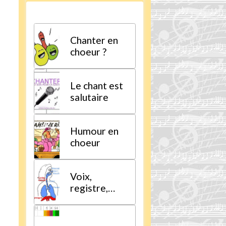
Chanter en
choeur ?
Le chant est
salutaire
Humour en
choeur
Voix,
registre,
tessiture