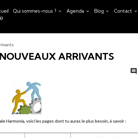
ueil
Qui sommes-nous ?
Agenda
Blog
Contact
ce
rrivants
S NOUVEAUX ARRIVANTS
rale Harmonia, voici les pages dont tu auras le plus besoin, à savoir :