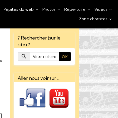
Pépites du web
Photos
Répertoire
Vidéos
Zone choristes
? Rechercher (sur le
site) ?
OK
0
Aller nous voir sur ...