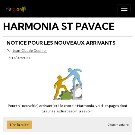
HARMONIA ST PAVACE
NOTICE POUR LES NOUVEAUX ARRIVANTS
Par
Jean-Claude Gouhier
Le 17/09/2021
Pour toi, nouvel(le) arrivant(e) à la chorale Harmonia, voici les pages dont
tu auras le plus besoin, à savoir :
Lire la suite
0 commentaire