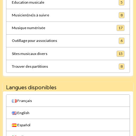
Education musicale
5
Musicien(ne)s à suivre
8
Musique numérisée
17
Outillage pour associations
6
Sites musicaux divers
15
Trouver des partitions
8
Langues disponibles
Français
English
Español