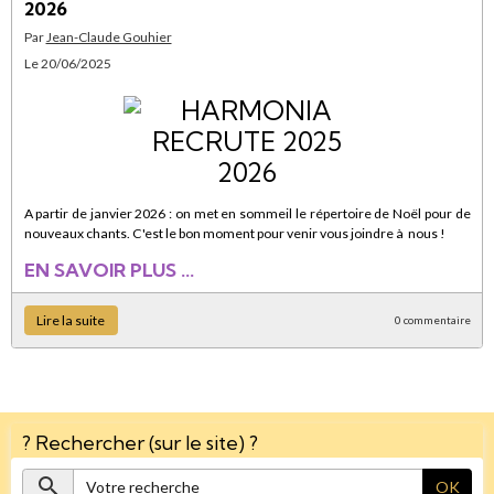
2026
Par
Jean-Claude Gouhier
Le 20/06/2025
A partir de janvier 2026 : on met en sommeil le répertoire de Noël pour de
nouveaux chants. C'est le bon moment pour venir vous joindre à nous !
EN SAVOIR PLUS ...
Lire la suite
0 commentaire
? Rechercher (sur le site) ?
OK