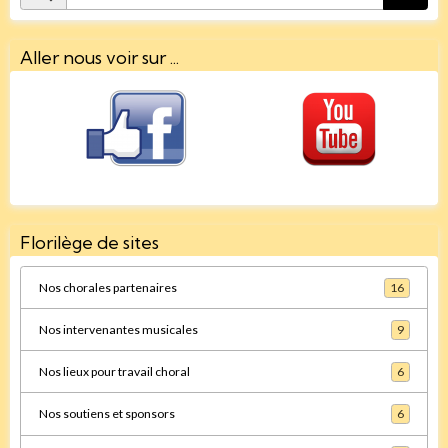
Aller nous voir sur ...
Florilège de sites
Nos chorales partenaires
16
Nos intervenantes musicales
9
Nos lieux pour travail choral
6
Nos soutiens et sponsors
6