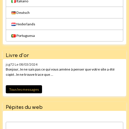
Italiano
Deutsch
Nederlands
Portuguesa
Livre d'or
jcg72
Le 08/03/2024
Bonjour, Je ne sais pas ce qui vous amène à penser que votre site a été
copié. Je ne trouve trace que ...
Tous les messages
Pépites du web