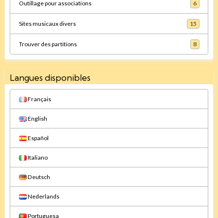
Outillage pour associations
6
Sites musicaux divers
15
Trouver des partitions
8
Langues disponibles
Français
English
Español
Italiano
Deutsch
Nederlands
Portuguesa