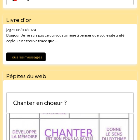
Livre d'or
jcg72
08/03/2024
Bonjour, Je ne sais pas ce qui vous amène à penser que votre site a été
copié. Je ne trouve trace que ...
Tous les messages
Pépites du web
Chanter en choeur ?