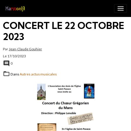
CONCERT LE 22 OCTOBRE
2023
Par
Jean-Claude Gouhier
Le 17/10/2023
0
Dans
Autres actus musicales