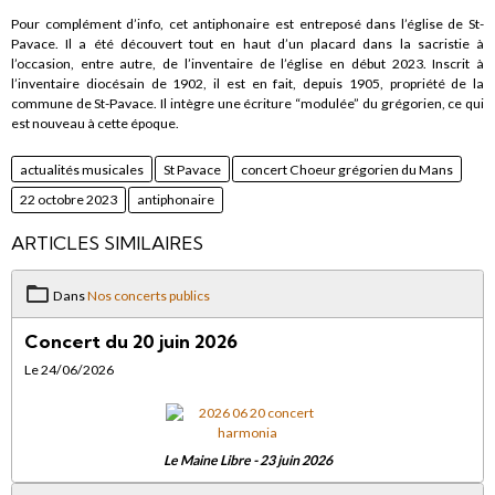
Pour complément d’info, cet antiphonaire est entreposé dans l’église de St-
Pavace. Il a été découvert tout en haut d’un placard dans la sacristie à
l’occasion, entre autre, de l’inventaire de l’église en début 2023. Inscrit à
l’inventaire diocésain de 1902, il est en fait, depuis 1905, propriété de la
commune de St-Pavace. Il intègre une écriture “modulée” du grégorien, ce qui
est nouveau à cette époque.
actualités musicales
St Pavace
concert Choeur grégorien du Mans
22 octobre 2023
antiphonaire
ARTICLES SIMILAIRES
Dans
Nos concerts publics
Concert du 20 juin 2026
Le 24/06/2026
Le Maine Libre - 23 juin 2026