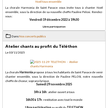
La chorale Harmonia de Saint Pavace vous invite tous à chanter Noël
ensemble, sous la direction de sa nouvelle cheffe Pauline Pelosi. Rendez-
vous :
Vendredi 19 décembre 2022 à 19h30
Libre participation
Dans
Nos concerts publics
Atelier chants au profit du Téléthon
Le 03/11/2025
La chorale
Harmonia
propose à tous les habitants de Saint Pavace de venir
chanter ensemble, sous la direction de Pauline PELOSI, notre nouvelle
cheffe de choeur, soprano lyrique.
Samedi 29 novembre 2025
14h à 16h
: atelier ouvert à tous
16h30 à 17h
: restitution avec tout le monde
Libre participation
au profit du
TELETHON