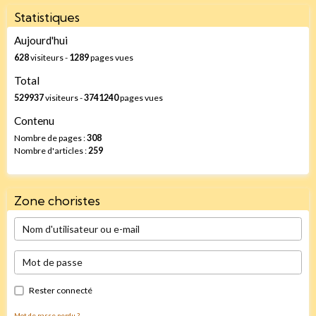
Statistiques
Aujourd'hui
628
visiteurs -
1289
pages vues
Total
529937
visiteurs -
3741240
pages vues
Contenu
Nombre de pages :
308
Nombre d'articles :
259
Zone choristes
Rester connecté
Mot de passe perdu ?