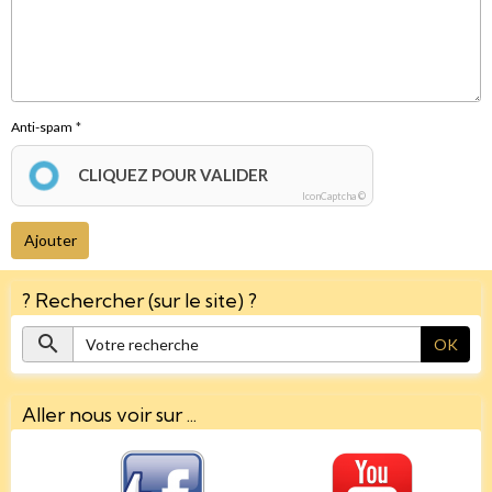
Anti-spam
CLIQUEZ POUR VALIDER
IconCaptcha ©
Ajouter
? Rechercher (sur le site) ?
OK
Aller nous voir sur ...