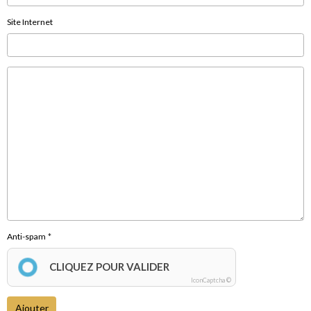
Site Internet
Anti-spam
CLIQUEZ POUR VALIDER
IconCaptcha ©
Ajouter