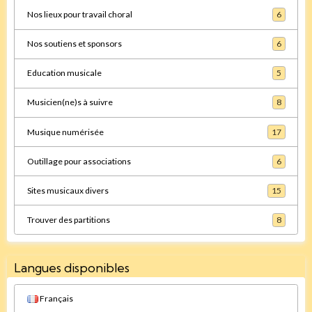
Nos lieux pour travail choral
6
Nos soutiens et sponsors
6
Education musicale
5
Musicien(ne)s à suivre
8
Musique numérisée
17
Outillage pour associations
6
Sites musicaux divers
15
Trouver des partitions
8
Langues disponibles
Français