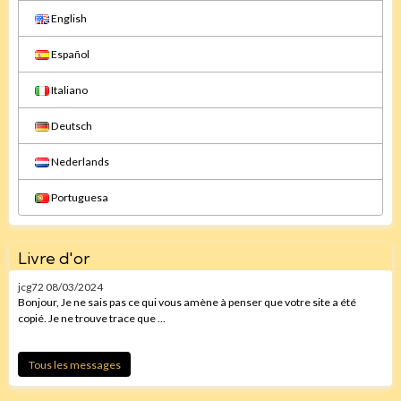
English
Español
Italiano
Deutsch
Nederlands
Portuguesa
Livre d'or
jcg72
08/03/2024
Bonjour, Je ne sais pas ce qui vous amène à penser que votre site a été
copié. Je ne trouve trace que ...
Tous les messages