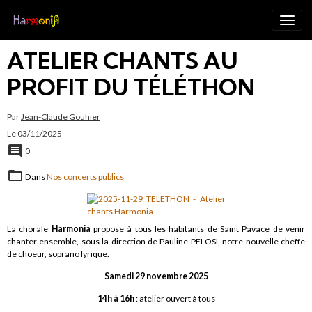
ATELIER CHANTS AU
PROFIT DU TÉLÉTHON
Par
Jean-Claude Gouhier
Le 03/11/2025
0
Dans
Nos concerts publics
La chorale
Harmonia
propose à tous les habitants de Saint Pavace de venir
chanter ensemble, sous la direction de Pauline PELOSI, notre nouvelle cheffe
de choeur, soprano lyrique.
Samedi 29 novembre 2025
14h à 16h
: atelier ouvert à tous