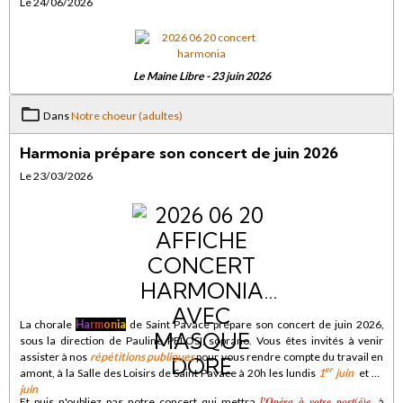
Le 24/06/2026
Le Maine Libre - 23 juin 2026
Dans
Notre choeur (adultes)
Harmonia prépare son concert de juin 2026
Le 23/03/2026
La chorale
Ha
rm
on
ia
de Saint Pavace prépare son concert de juin 2026,
sous la direction de Pauline PELOSI, soprano. Vous êtes invités à venir
assister à nos
répétitions publiques
pour vous rendre compte du travail en
er
amont, à la Salle des Loisirs de Saint Pavace à 20h les lundis
1
juin
et
15
juin
l'Opéra à votre port(é)e
Et puis n'oubliez pas notre concert qui mettra
, à