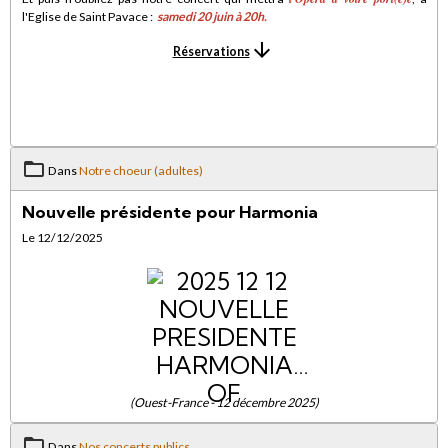
l'Eglise de Saint Pavace :
samedi 20 juin à 20h
.
Réservations
Dans
Notre choeur (adultes)
Nouvelle présidente pour Harmonia
Le 12/12/2025
(Ouest-France - 12 décembre 2025)
Dans
Nos concerts publics