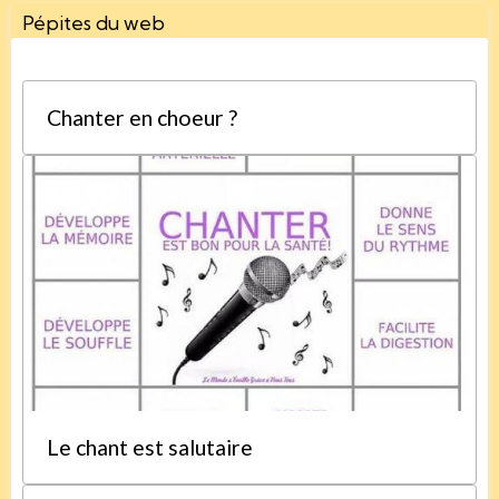
Pépites du web
Chanter en choeur ?
Le chant est salutaire