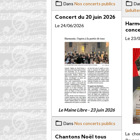
Dans
Nos concerts publics
Da
(adulte
Concert du 20 juin 2026
Harmo
Le 24/06/2026
conce
Le 23/
Le Maine Libre - 23 juin 2026
Dans
Nos concerts publics
La cho
Chantons Noël tous