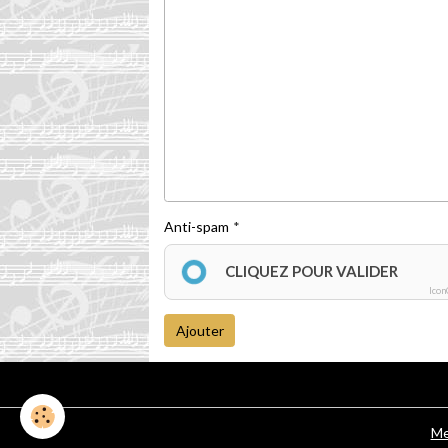
Anti-spam
CLIQUEZ POUR VALIDER
Icon
Ajouter
Me