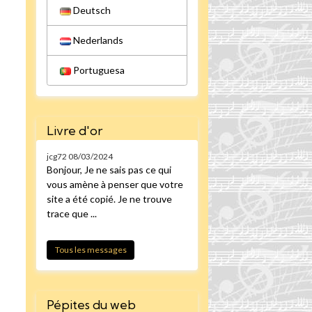
Deutsch
Nederlands
Portuguesa
Livre d'or
jcg72
08/03/2024
Bonjour, Je ne sais pas ce qui
vous amène à penser que votre
site a été copié. Je ne trouve
trace que ...
Tous les messages
Pépites du web