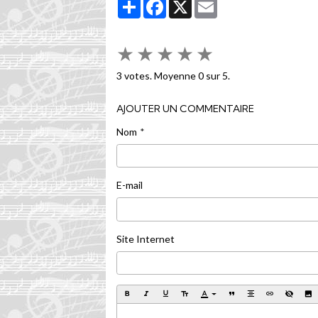
Partager
Facebook
X
Email
★
★
★
★
★
3
votes. Moyenne
0
sur 5.
AJOUTER UN COMMENTAIRE
Nom
E-mail
Site Internet