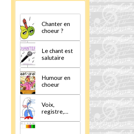
Chanter en
choeur ?
Le chant est
salutaire
Humour en
choeur
Voix,
registre,
tessiture