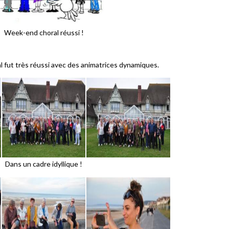
Week-end choral réussi !
 fut très réussi avec des animatrices dynamiques.
Dans un cadre idyllique !