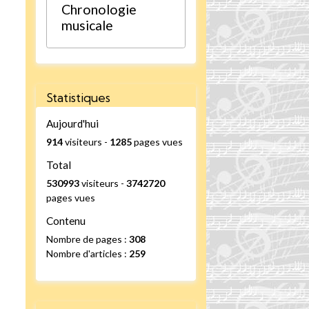
Chronologie
musicale
Statistiques
Aujourd'hui
914
visiteurs -
1285
pages vues
Total
530993
visiteurs -
3742720
pages vues
Contenu
Nombre de pages :
308
Nombre d'articles :
259