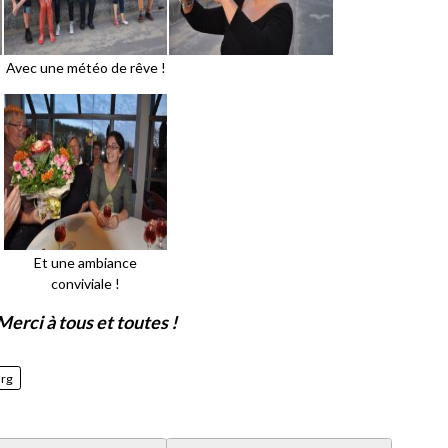
Avec une météo de rêve !
Et une ambiance
conviviale !
Merci à tous et toutes !
rg