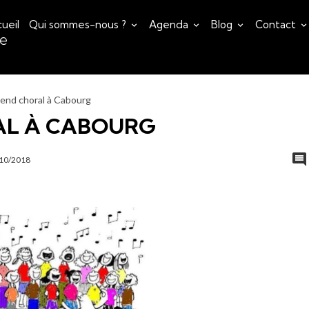
ueil
Qui sommes-nous ?
Agenda
Blog
Contact
ce
end choral à Cabourg
AL À CABOURG
/10/2018