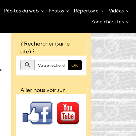
Pépites du web
Photos
Répertoire
Vidéos
Zone choristes
? Rechercher (sur le
site) ?
OK
0
Aller nous voir sur ...