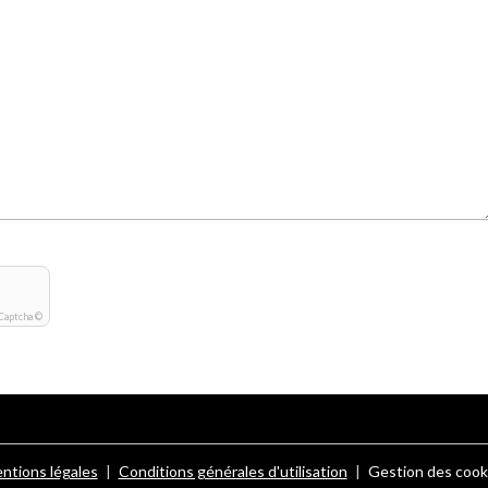
Captcha ©
ntions légales
Conditions générales d'utilisation
Gestion des cook