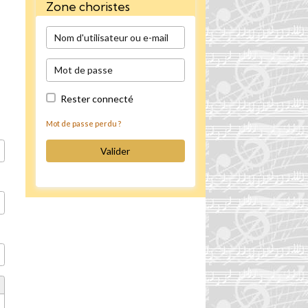
Zone choristes
Rester connecté
Mot de passe perdu ?
Valider