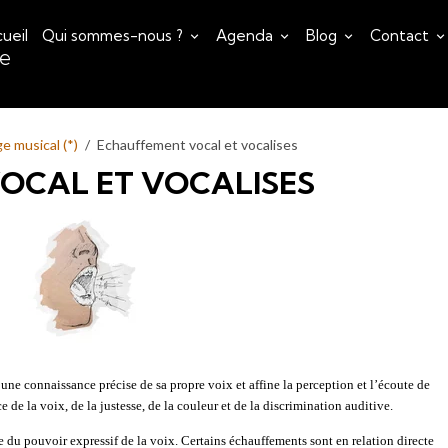
ueil
Qui sommes-nous ?
Agenda
Blog
Contact
ce
ge musical (*)
Echauffement vocal et vocalises
OCAL ET VOCALISES
une connaissance précise de sa propre voix et affine la perception et l’écoute de
e de la voix, de la justesse, de la couleur et de la discrimination auditive.
e du pouvoir expressif de la voix. Certains échauffements sont en relation directe