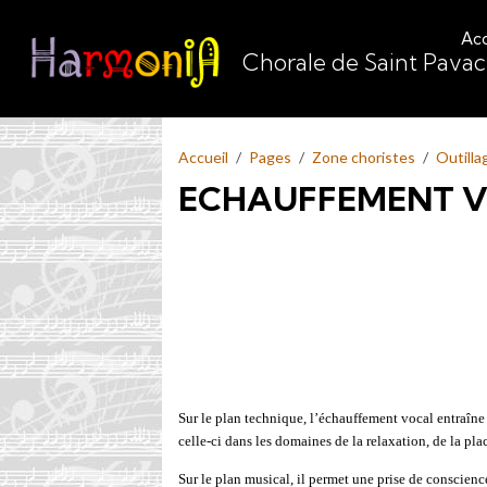
Acc
Chorale de Saint Pava
Accueil
Pages
Zone choristes
Outilla
ECHAUFFEMENT V
Sur le plan technique, l’échauffement vocal entraîne 
celle-ci dans les domaines de la relaxation, de la plac
Sur le plan musical, il permet une prise de conscienc