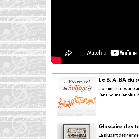
Le B. A. BA du 
Document destiné au
liens pour aller plus
Glossaire des 
La plupart des termes