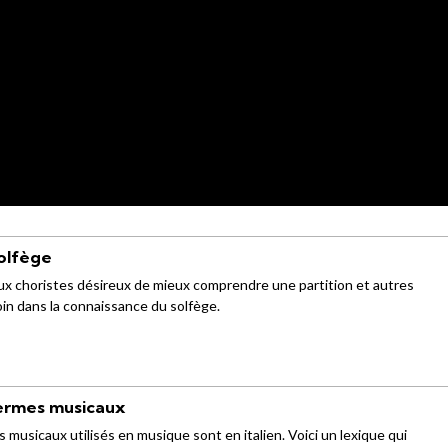
solfège
x choristes désireux de mieux comprendre une partition et autres
 loin dans la connaissance du solfège.
termes musicaux
 musicaux utilisés en musique sont en italien. Voici un lexique qui