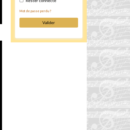
Rester connecté
Mot de passe perdu ?
Valider