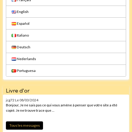
English
Español
Italiano
Deutsch
Nederlands
Portuguesa
Livre d'or
jcg72
Le 08/03/2024
Bonjour, Je ne sais pas ce qui vous amène à penser que votre site a été
copié. Je ne trouve trace que ...
Tous les messages