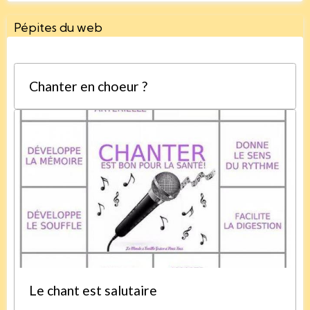
Pépites du web
Chanter en choeur ?
Le chant est salutaire