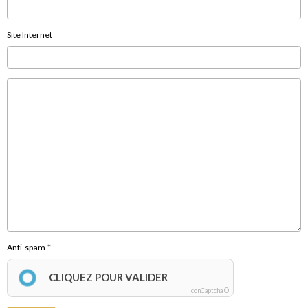
Site Internet
Anti-spam
CLIQUEZ POUR VALIDER
IconCaptcha ©