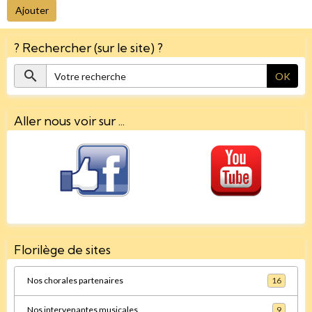
Ajouter
? Rechercher (sur le site) ?
OK
Aller nous voir sur ...
Florilège de sites
Nos chorales partenaires
16
Nos intervenantes musicales
9