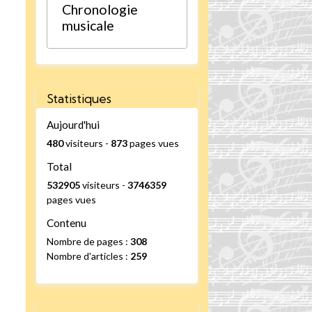
Chronologie
musicale
Statistiques
Aujourd'hui
480
visiteurs -
873
pages vues
Total
532905
visiteurs -
3746359
pages vues
Contenu
Nombre de pages :
308
Nombre d'articles :
259