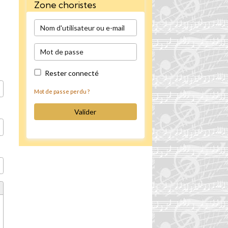
Zone choristes
Rester connecté
Mot de passe perdu ?
Valider