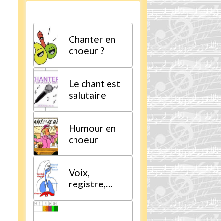
Chanter en
choeur ?
Le chant est
salutaire
Humour en
choeur
Voix,
registre,
tessiture