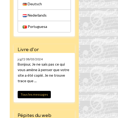
Deutsch
Nederlands
Portuguesa
Livre d'or
jcg72
08/03/2024
Bonjour, Je ne sais pas ce qui
vous amène à penser que votre
site a été copié. Je ne trouve
trace que ...
Tous les messages
Pépites du web