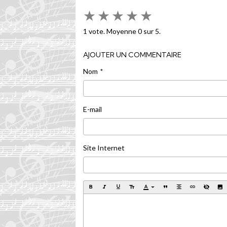
★
★
★
★
★
1
vote. Moyenne
0
sur 5.
AJOUTER UN COMMENTAIRE
Nom
E-mail
Site Internet