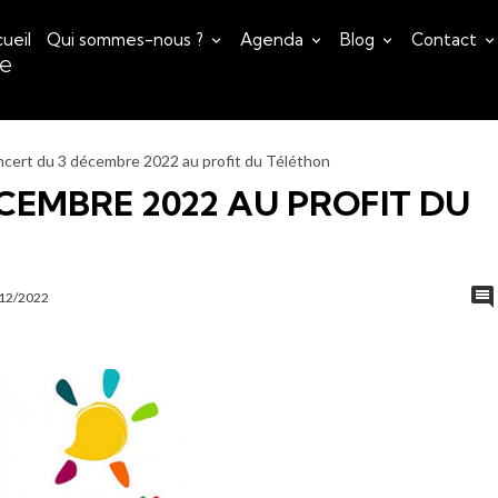
ueil
Qui sommes-nous ?
Agenda
Blog
Contact
ce
cert du 3 décembre 2022 au profit du Téléthon
CEMBRE 2022 AU PROFIT DU
/12/2022