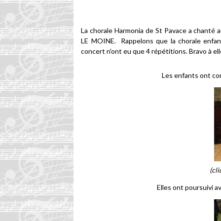
La chorale Harmonia de St Pavace a chanté au
LE MOINE. Rappelons que la chorale enfants
concert n'ont eu que 4 répétitions. Bravo à ell
Les enfants ont co
(cl
Elles ont poursuivi 