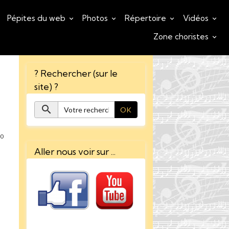
Pépites du web
Photos
Répertoire
Vidéos
Zone choristes
? Rechercher (sur le
site) ?
OK
0
Aller nous voir sur ...