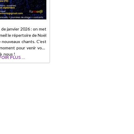
r de janvier 2026 : on met
eil le répertoire de Noël
e nouveaux chants. C'est
 moment pour venir vous
 à nous !
OIR PLUS ...