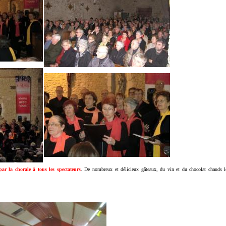
par la chorale à tous les spectateurs
. De nombreux et délicieux gâteaux, du vin et du chocolat chauds l