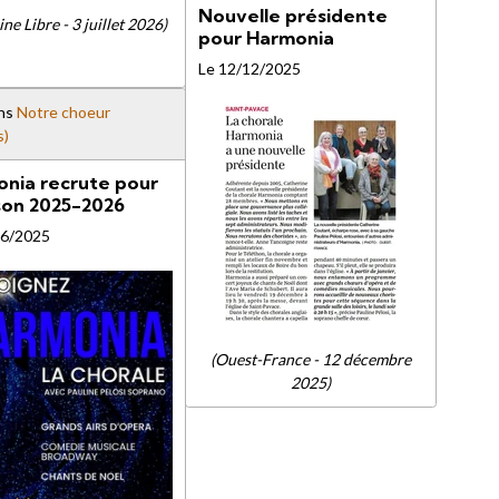
Nouvelle présidente
ne Libre - 3 juillet 2026)
pour Harmonia
Le 12/12/2025
ns
Notre choeur
s)
nia recrute pour
ison 2025-2026
06/2025
(Ouest-France - 12 décembre
2025)