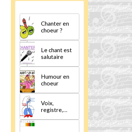
Chanter en
choeur ?
Le chant est
salutaire
Humour en
choeur
Voix,
registre,
tessiture