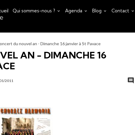
ueil
Qui sommes-nous ?
Agenda
Blog
Contact
ce
oncert du nouvel an - Dimanche 16 janvier à St Pavace
EL AN - DIMANCHE 16
ACE
/01/2011