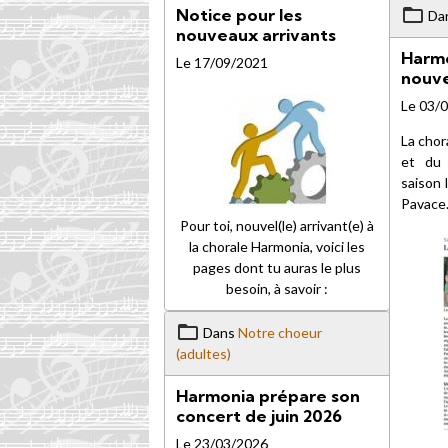
Notice pour les
Da
nouveaux arrivants
Harmo
Le 17/09/2021
nouve
Le 03/
La chor
et du 
saison 
Pavace
Pour toi, nouvel(le) arrivant(e) à
la chorale Harmonia, voici les
pages dont tu auras le plus
besoin, à savoir :
Dans
Notre choeur
(adultes)
Harmonia prépare son
concert de juin 2026
Le 23/03/2026