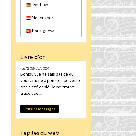
Deutsch
Nederlands
Portuguesa
Livre d'or
jcg72
08/03/2024
Bonjour, Je ne sais pas ce qui
vous amène à penser que votre
site a été copié. Je ne trouve
trace que ...
Tous les messages
Pépites du web