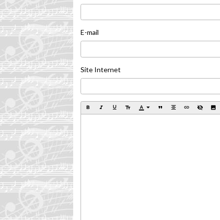
E-mail
Site Internet