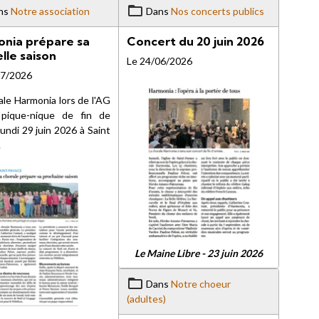
ns
Notre association
Dans
Nos concerts publics
nia prépare sa
Concert du 20 juin 2026
lle saison
Le 24/06/2026
07/2026
ale Harmonia lors de l'AG
pique-nique de fin de
lundi 29 juin 2026 à Saint
.
Le Maine Libre - 23 juin 2026
Dans
Notre choeur
(adultes)