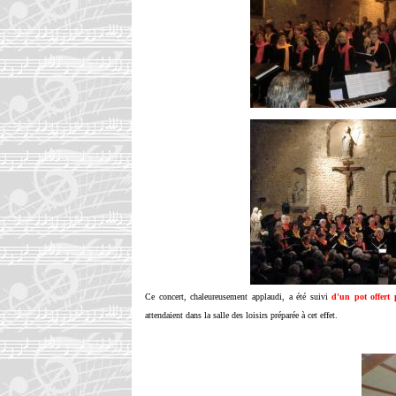
Ce concert, chaleureusement applaudi, a été suivi
d'un pot offert 
attendaient dans la salle des loisirs préparée à cet effet.