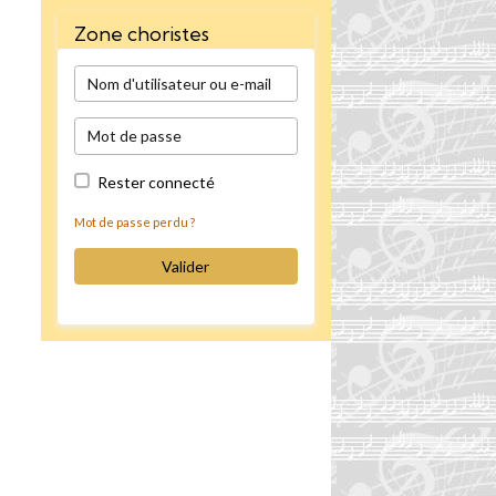
Zone choristes
Rester connecté
Mot de passe perdu ?
Valider