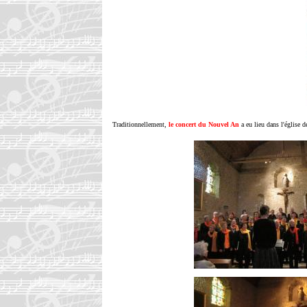
Traditionnellement,
le concert du Nouvel An
a eu lieu dans l'église 