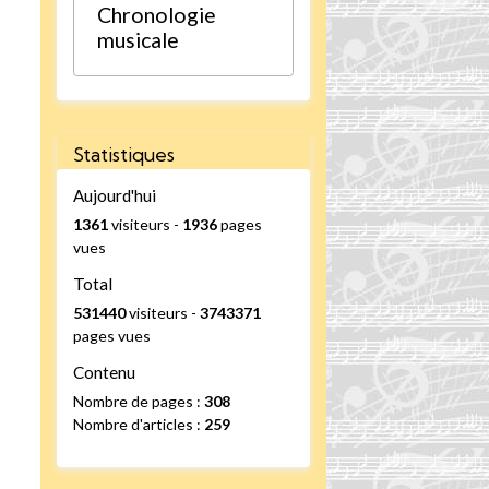
Chronologie
musicale
Statistiques
Aujourd'hui
1361
visiteurs -
1936
pages
vues
Total
531440
visiteurs -
3743371
pages vues
Contenu
Nombre de pages :
308
Nombre d'articles :
259