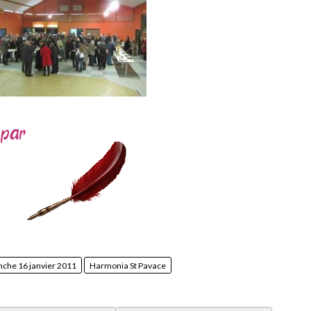
che 16 janvier 2011
Harmonia St Pavace