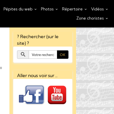
Pépites du web
Photos
Répertoire
Vidéos
Zone choristes
? Rechercher (sur le
site) ?
OK
0
Aller nous voir sur ...