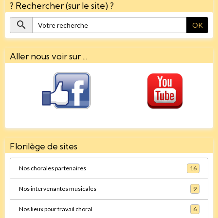
? Rechercher (sur le site) ?
OK
Aller nous voir sur ...
Florilège de sites
Nos chorales partenaires
16
Nos intervenantes musicales
9
Nos lieux pour travail choral
6