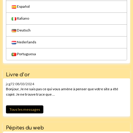
Español
Italiano
Deutsch
Nederlands
Portuguesa
Livre d'or
jcg72
08/03/2024
Bonjour, Je ne sais pas ce qui vous amène à penser que votre site a été
copié. Je ne trouve trace que ...
Tous les messages
Pépites du web