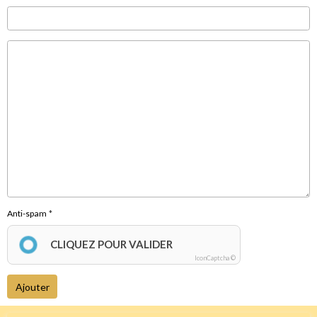
Anti-spam
CLIQUEZ POUR VALIDER
IconCaptcha ©
Ajouter