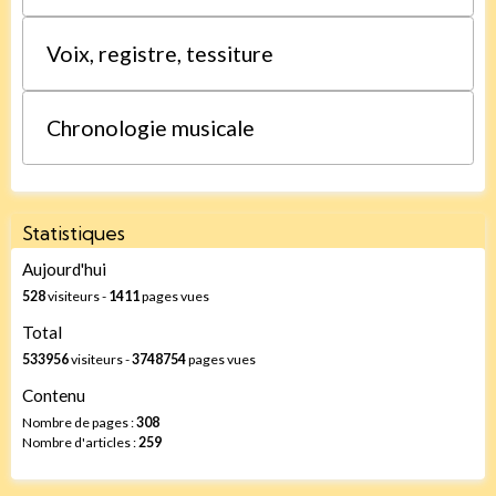
Voix, registre, tessiture
Chronologie musicale
Statistiques
Aujourd'hui
528
visiteurs -
1411
pages vues
Total
533956
visiteurs -
3748754
pages vues
Contenu
Nombre de pages :
308
Nombre d'articles :
259