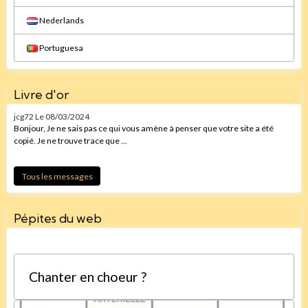
Nederlands
Portuguesa
Livre d'or
jcg72
Le 08/03/2024
Bonjour, Je ne sais pas ce qui vous amène à penser que votre site a été
copié. Je ne trouve trace que ...
Tous les messages
Pépites du web
Chanter en choeur ?