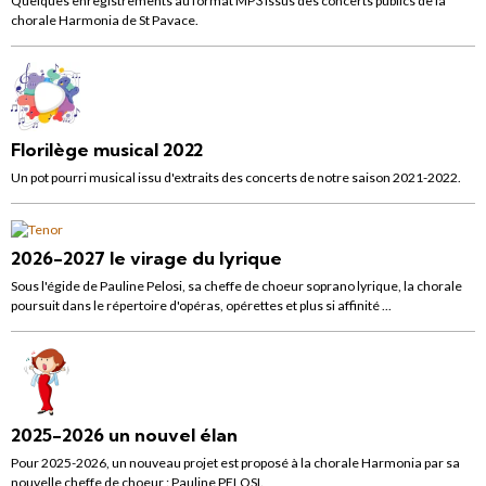
Quelques enregistrements au format MP3 issus des concerts publics de la
chorale Harmonia de St Pavace.
Florilège musical 2022
Un pot pourri musical issu d'extraits des concerts de notre saison 2021-2022.
2026-2027 le virage du lyrique
Sous l'égide de Pauline Pelosi, sa cheffe de choeur soprano lyrique, la chorale
poursuit dans le répertoire d'opéras, opérettes et plus si affinité ...
2025-2026 un nouvel élan
Pour 2025-2026, un nouveau projet est proposé à la chorale Harmonia par sa
nouvelle cheffe de choeur : Pauline PELOSI.