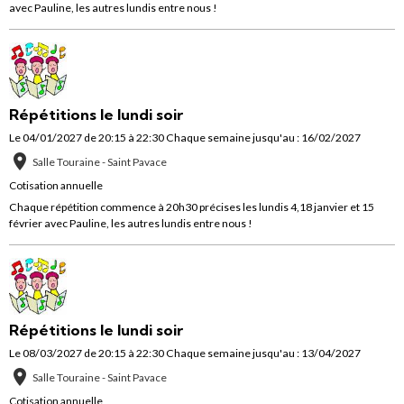
avec Pauline, les autres lundis entre nous !
Répétitions le lundi soir
Le 04/01/2027
de 20:15
à 22:30
Chaque semaine jusqu'au : 16/02/2027
Salle Touraine - Saint Pavace
Cotisation annuelle
Chaque répétition commence à 20h30 précises les lundis 4,18 janvier et 15
février avec Pauline, les autres lundis entre nous !
Répétitions le lundi soir
Le 08/03/2027
de 20:15
à 22:30
Chaque semaine jusqu'au : 13/04/2027
Salle Touraine - Saint Pavace
Cotisation annuelle