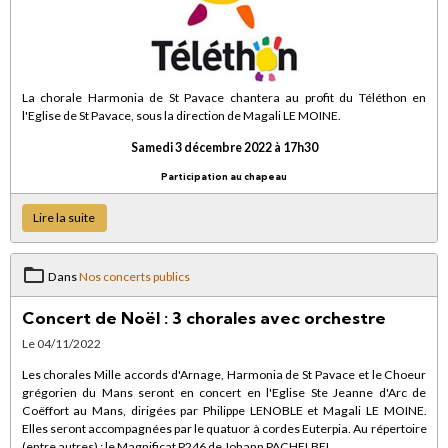
La chorale Harmonia de St Pavace chantera au profit du Téléthon en
l'Eglise de St Pavace, sous la direction de Magali LE MOINE.
Samedi 3 décembre 2022 à 17h30
Participation au chapeau
Lire la suite
Dans
Nos concerts publics
Concert de Noël : 3 chorales avec orchestre
Le 04/11/2022
Les chorales Mille accords d'Arnage, Harmonia de St Pavace et le Choeur
grégorien du Mans seront en concert en l'Eglise Ste Jeanne d'Arc de
Coëffort au Mans, dirigées par Philippe LENOBLE et Magali LE MOINE.
Elles seront accompagnées par le quatuor à cordes Euterpia. Au répertoire
(entre autres) : le Magnificat P246 de Johann PACHELBEL