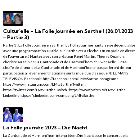
Cultur'elle - La Folle Journée en Sarthe ! (26.01.2023
- Partie 3)
Partie 3 : La Folle Journée en Sarthe ! La Folle Journée nantaise se décentralise
avec une programmation à Sablé-sur-Sarthe et La Flèche. On en parle en direct
de l'ouverture à Nantes avec son créateur René Martin. Thierry Quantin,
choriste au sein de La Cantonade et de Harmoni’hom et Gwënaelle Lucas,
cheffe de chœur de La Cantonade et de Harmoni’hom nous parleront de leur
participation à l'événement nationale sur la musique classique. © LE MANS
TÉLÉVISION Facebook : http://facebook.com/LMtvSarthe Instagram :
https://www.instagram.com/LMtvSarthe Twitter :
https://twitter.com/LMtvSarthe Twitch : https://www.twitch.tv/LMtvSarthe
LinkedIn : https://fr.linkedin.com/company/LMtvSarthe
La Folle journée 2023 - Die Nacht
La Cantonade et Harmoni'hom interprètent Die Nacht pour le concert de la