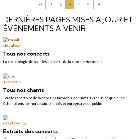
3
4
5
DERNIÈRES PAGES MISES À JOUR ET
ÉVÈNEMENTS À VENIR
Tous nos concerts
La chronologie de tous les concerts de la chorale Harmonia.
Tous nos chants
Tout le répertoire de la chorale Harmonia de Saint Pavace avec quelques
échantillons de morceaux, chantés et enregistrés en public.
Extraits des concerts