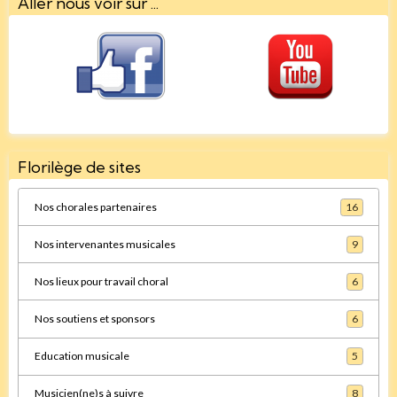
Aller nous voir sur ...
Florilège de sites
Nos chorales partenaires
16
Nos intervenantes musicales
9
Nos lieux pour travail choral
6
Nos soutiens et sponsors
6
Education musicale
5
Musicien(ne)s à suivre
8