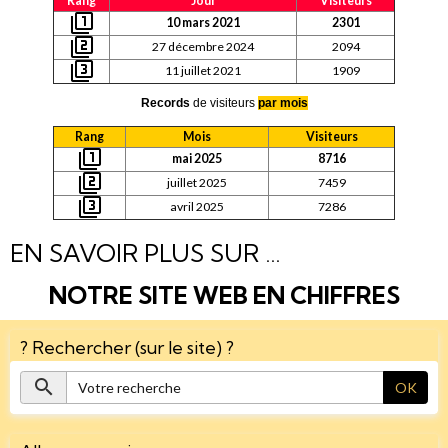
Rang
Jour
Visiteurs
10 mars 2021
2301
27 décembre 2024
2094
11 juillet 2021
1909
Records
de visiteurs
par mois
Rang
Mois
Visiteurs
mai 2025
8716
juillet 2025
7459
avril 2025
7286
EN SAVOIR PLUS SUR ...
NOTRE SITE WEB EN CHIFFRES
? Rechercher (sur le site) ?
OK