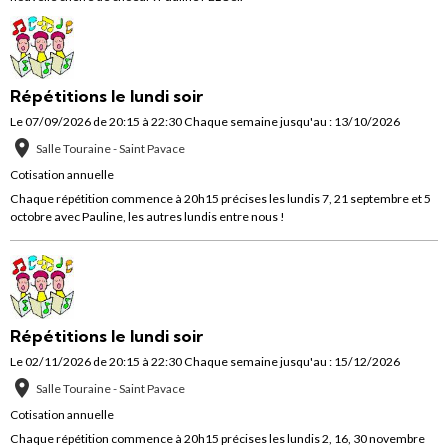
Répétitions le lundi soir
Le 07/09/2026
de 20:15
à 22:30
Chaque semaine jusqu'au : 13/10/2026
Salle Touraine - Saint Pavace
Cotisation annuelle
Chaque répétition commence à 20h15 précises les lundis 7, 21 septembre et 5
octobre avec Pauline, les autres lundis entre nous !
Répétitions le lundi soir
Le 02/11/2026
de 20:15
à 22:30
Chaque semaine jusqu'au : 15/12/2026
Salle Touraine - Saint Pavace
Cotisation annuelle
Chaque répétition commence à 20h15 précises les lundis 2, 16, 30 novembre