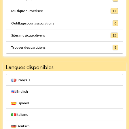
Musique numérisée
17
Outillage pour associations
6
Sites musicaux divers
15
Trouver des partitions
8
Langues disponibles
Français
English
Español
Italiano
Deutsch