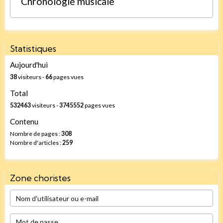
Chronologie musicale
Statistiques
Aujourd'hui
38
visiteurs -
66
pages vues
Total
532463
visiteurs -
3745552
pages vues
Contenu
Nombre de pages :
308
Nombre d'articles :
259
Zone choristes