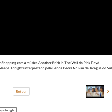
 Shopping com a música Another Brick in The Wall do Pink Floyd
Sleeps Tonight) interpretado pela Banda Pedra No Rim de Jaraguá do Sul
Retour
eeps tonight