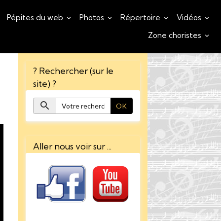
Pépites du web
Photos
Répertoire
Vidéos
Zone choristes
? Rechercher (sur le
site) ?
OK
Aller nous voir sur ...