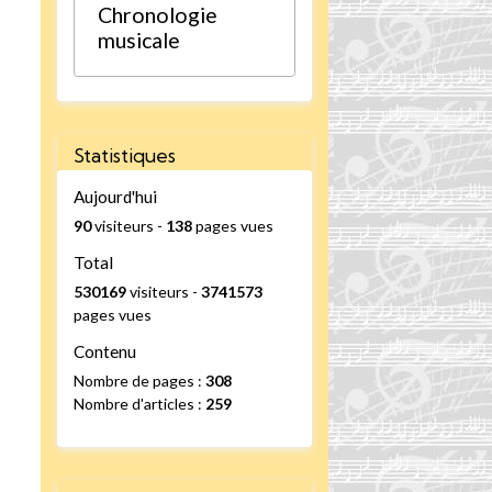
Chronologie
musicale
Statistiques
Aujourd'hui
90
visiteurs -
138
pages vues
Total
530169
visiteurs -
3741573
pages vues
Contenu
Nombre de pages :
308
Nombre d'articles :
259