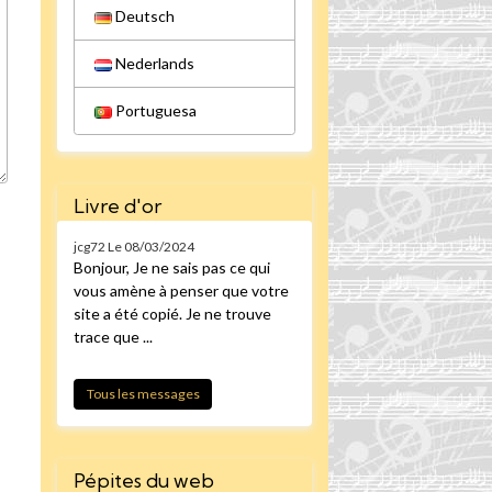
Deutsch
Nederlands
Portuguesa
Livre d'or
jcg72
Le 08/03/2024
Bonjour, Je ne sais pas ce qui
vous amène à penser que votre
site a été copié. Je ne trouve
trace que ...
Tous les messages
Pépites du web