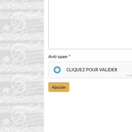
Anti-spam
CLIQUEZ POUR VALIDER
Icon
Ajouter