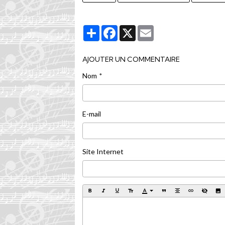
Partager
Facebook
X
Email
AJOUTER UN COMMENTAIRE
Nom
E-mail
Site Internet