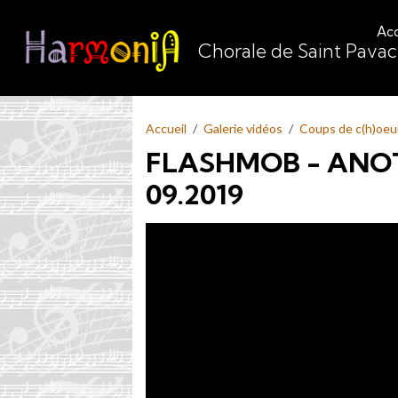
Acc
Chorale de Saint Pava
Accueil
Galerie vidéos
Coups de c(h)oeu
FLASHMOB - ANOT
09.2019