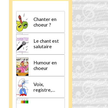
Chanter en
choeur ?
Le chant est
salutaire
Humour en
choeur
Voix,
registre,
tessiture