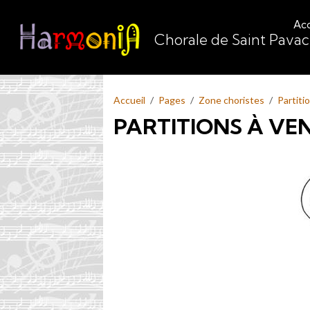
Acc
Chorale de Saint Pava
Accueil
Pages
Zone choristes
Partiti
PARTITIONS À VEN