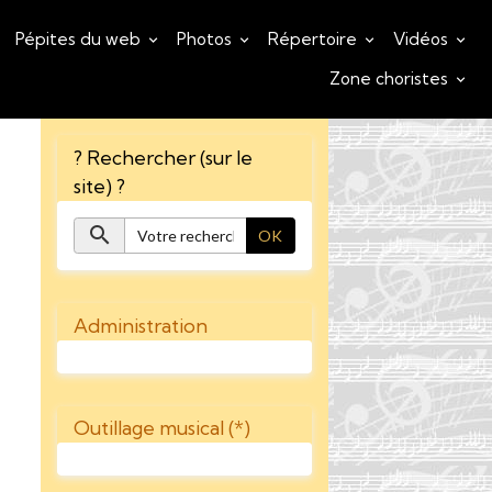
Pépites du web
Photos
Répertoire
Vidéos
Zone choristes
? Rechercher (sur le
site) ?
OK
Administration
Outillage musical (*)