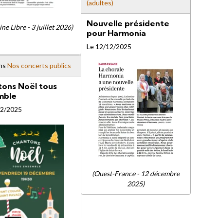
(adultes)
Nouvelle présidente
ne Libre - 3 juillet 2026)
pour Harmonia
Le 12/12/2025
ns
Nos concerts publics
ons Noël tous
mble
12/2025
(Ouest-France - 12 décembre
2025)