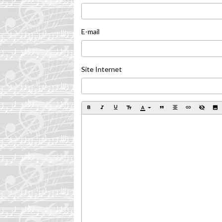
E-mail
Site Internet