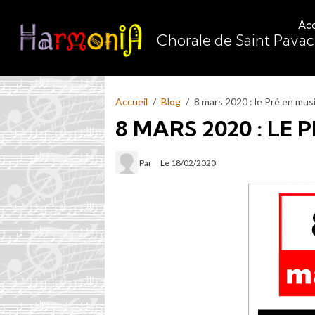
Acc
Chorale de Saint Pava
Accueil
Blog
8 mars 2020 : le Pré en mus
8 MARS 2020 : LE 
Par
Le 18/02/2020