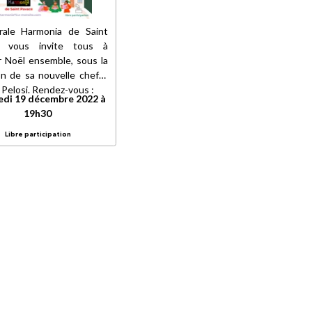
rale Harmonia de Saint
e vous invite tous à
r Noël ensemble, sous la
on de sa nouvelle cheffe
 Pelosi. Rendez-vous :
di 19 décembre 2022 à
19h30
Libre participation