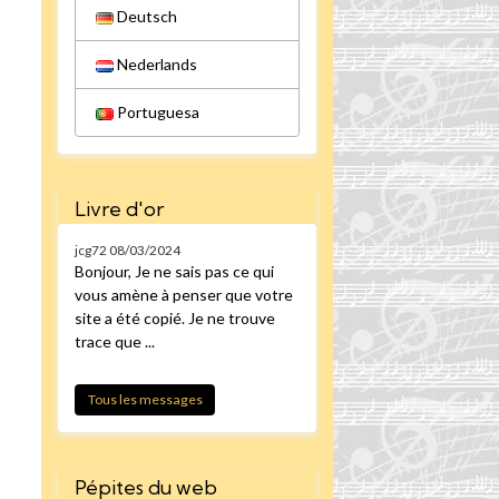
Deutsch
Nederlands
Portuguesa
Livre d'or
jcg72
08/03/2024
Bonjour, Je ne sais pas ce qui
vous amène à penser que votre
site a été copié. Je ne trouve
trace que ...
Tous les messages
Pépites du web