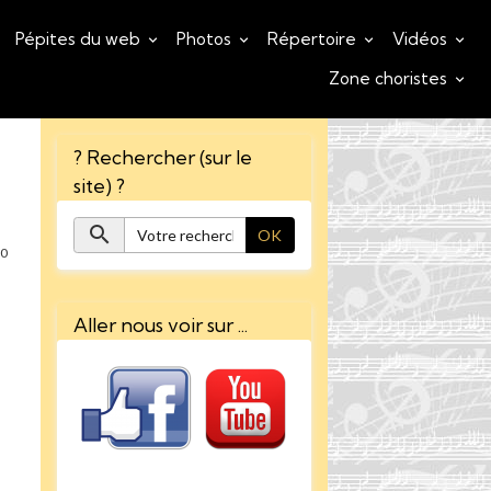
Pépites du web
Photos
Répertoire
Vidéos
Zone choristes
? Rechercher (sur le
site) ?
OK
0
Aller nous voir sur ...