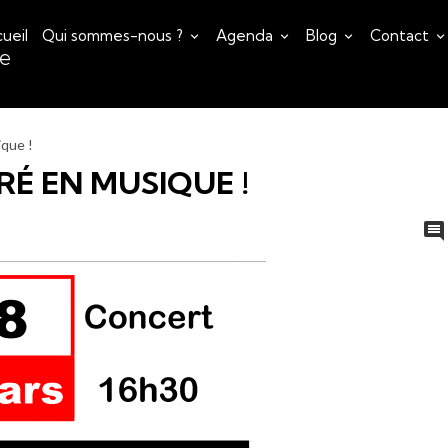
ueil
Qui sommes-nous ?
Agenda
Blog
Contact
ce
ique !
PRÉ EN MUSIQUE !