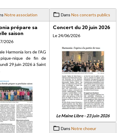
ns
Notre association
Dans
Nos concerts publics
nia prépare sa
Concert du 20 juin 2026
lle saison
Le 24/06/2026
07/2026
ale Harmonia lors de l'AG
pique-nique de fin de
lundi 29 juin 2026 à Saint
.
Le Maine Libre - 23 juin 2026
Dans
Notre choeur