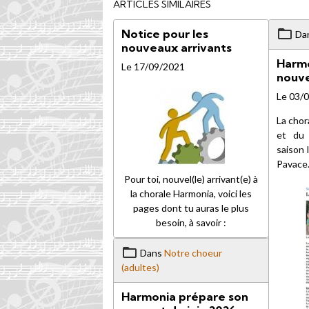
ARTICLES SIMILAIRES
Notice pour les
Da
nouveaux arrivants
Harmo
Le 17/09/2021
nouve
Le 03/
La chor
et du 
saison 
Pavace
Pour toi, nouvel(le) arrivant(e) à
la chorale Harmonia, voici les
pages dont tu auras le plus
besoin, à savoir :
Dans
Notre choeur
(adultes)
Harmonia prépare son