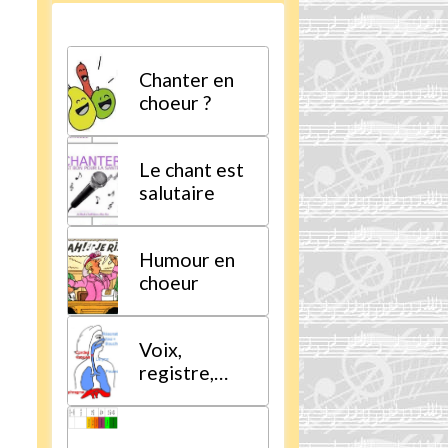
Chanter en
choeur ?
Le chant est
salutaire
Humour en
choeur
Voix,
registre,
tessiture