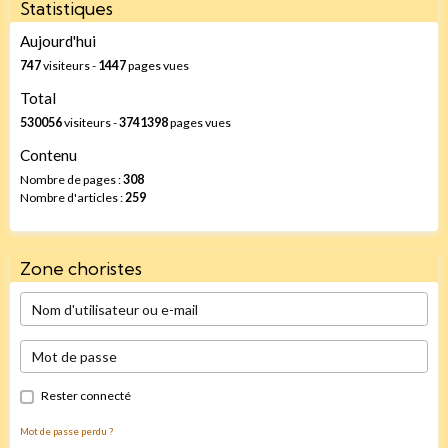
Statistiques
Aujourd'hui
747
visiteurs -
1447
pages vues
Total
530056
visiteurs -
3741398
pages vues
Contenu
Nombre de pages :
308
Nombre d'articles :
259
Zone choristes
Rester connecté
Mot de passe perdu ?