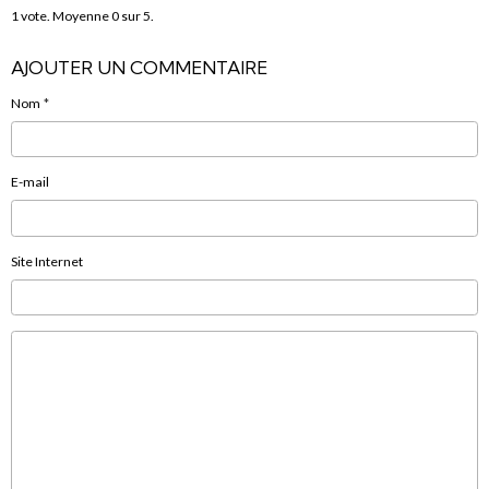
1
vote. Moyenne
0
sur 5.
AJOUTER UN COMMENTAIRE
Nom
E-mail
Site Internet