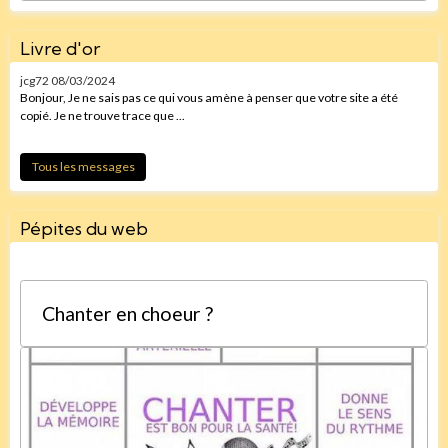
Livre d'or
jcg72
08/03/2024
Bonjour, Je ne sais pas ce qui vous amène à penser que votre site a été
copié. Je ne trouve trace que ...
Tous les messages
Pépites du web
Chanter en choeur ?