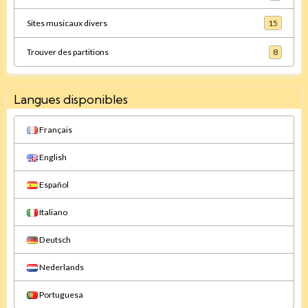
Sites musicaux divers
15
Trouver des partitions
8
Langues disponibles
Français
English
Español
Italiano
Deutsch
Nederlands
Portuguesa