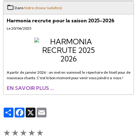
Dans
Notre choeur (adultes)
Harmonia recrute pour la saison 2025-2026
Le 20/06/2025
A partir de janvier 2026 : on met en sommeil le répertoire de Noël pour de
nouveaux chants. C'est le bon moment pour venir vous joindre à nous !
EN SAVOIR PLUS ...
Partager
Facebook
X
Email
★
★
★
★
★