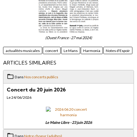
(Ouest France - 27 mai 2024)
actualités musicales
concert
Le Mans
Harmonia
Notes d'Espoir
ARTICLES SIMILAIRES
Dans
Nos concerts publics
Concert du 20 juin 2026
Le 24/06/2026
Le Maine Libre - 23 juin 2026
Dans
Notre choeur (adultes)