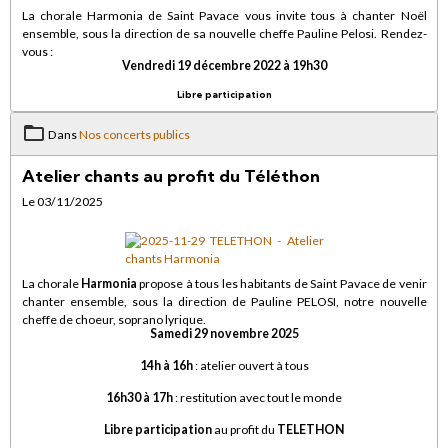
La chorale Harmonia de Saint Pavace vous invite tous à chanter Noël
ensemble, sous la direction de sa nouvelle cheffe Pauline Pelosi. Rendez-
vous :
Vendredi 19 décembre 2022 à 19h30
Libre participation
Dans
Nos concerts publics
Atelier chants au profit du Téléthon
Le 03/11/2025
La chorale
Harmonia
propose à tous les habitants de Saint Pavace de venir
chanter ensemble, sous la direction de Pauline PELOSI, notre nouvelle
cheffe de choeur, soprano lyrique.
Samedi 29 novembre 2025
14h à 16h
: atelier ouvert à tous
16h30 à 17h
: restitution avec tout le monde
Libre participation
au profit du
TELETHON