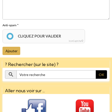
Anti-spam
CLIQUEZ POUR VALIDER
IconCaptcha ©
Ajouter
? Rechercher (sur le site) ?
OK
Aller nous voir sur ...