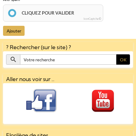
CLIQUEZ POUR VALIDER
IconCaptcha ©
Ajouter
? Rechercher (sur le site) ?
OK
Aller nous voir sur ...
Florilège de sites