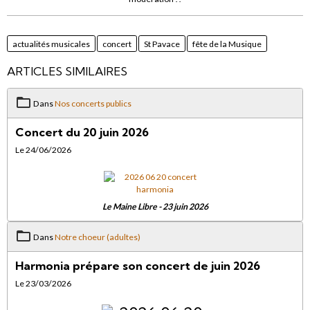
actualités musicales
concert
St Pavace
fête de la Musique
ARTICLES SIMILAIRES
Dans
Nos concerts publics
Concert du 20 juin 2026
Le 24/06/2026
Le Maine Libre - 23 juin 2026
Dans
Notre choeur (adultes)
Harmonia prépare son concert de juin 2026
Le 23/03/2026