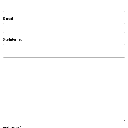
E-mail
Site Internet
Anti-spam