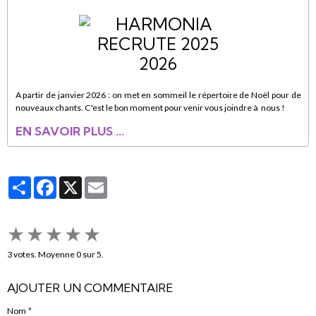
A partir de janvier 2026 : on met en sommeil le répertoire de Noël pour de
nouveaux chants. C'est le bon moment pour venir vous joindre à nous !
EN SAVOIR PLUS ...
Partager
Facebook
X
Email
★
★
★
★
★
3
votes. Moyenne
0
sur 5.
AJOUTER UN COMMENTAIRE
Nom