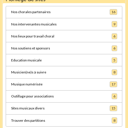
Nos chorales partenaires
16
Nos intervenantes musicales
9
Nos lieux pour travail choral
6
Nos soutiens et sponsors
6
Education musicale
5
Musicien(ne)s à suivre
8
Musique numérisée
17
Outillage pour associations
6
Sites musicaux divers
15
Trouver des partitions
8