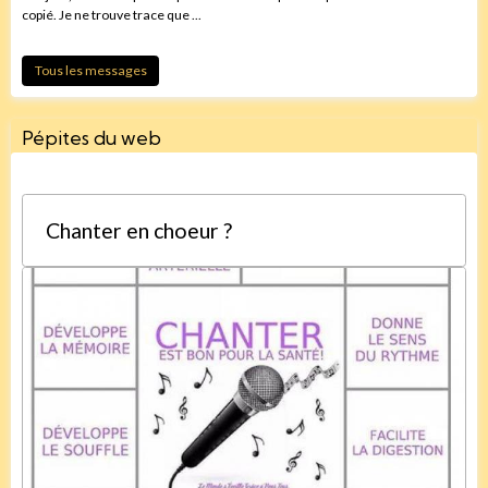
copié. Je ne trouve trace que ...
Tous les messages
Pépites du web
Chanter en choeur ?