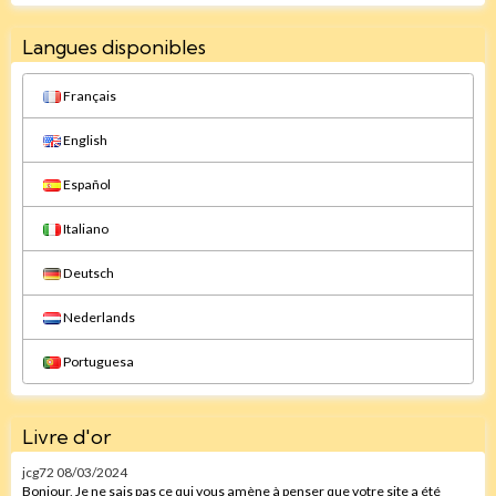
Langues disponibles
Français
English
Español
Italiano
Deutsch
Nederlands
Portuguesa
Livre d'or
jcg72
08/03/2024
Bonjour, Je ne sais pas ce qui vous amène à penser que votre site a été