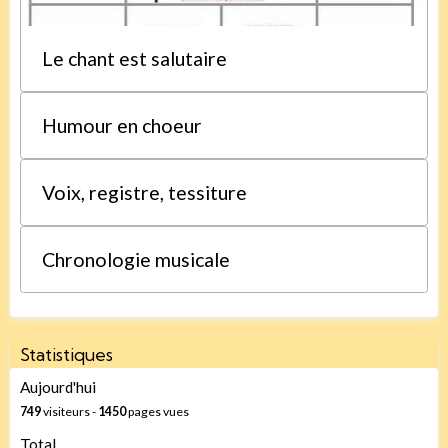
Le chant est salutaire
Humour en choeur
Voix, registre, tessiture
Chronologie musicale
Statistiques
Aujourd'hui
749
visiteurs -
1450
pages vues
Total