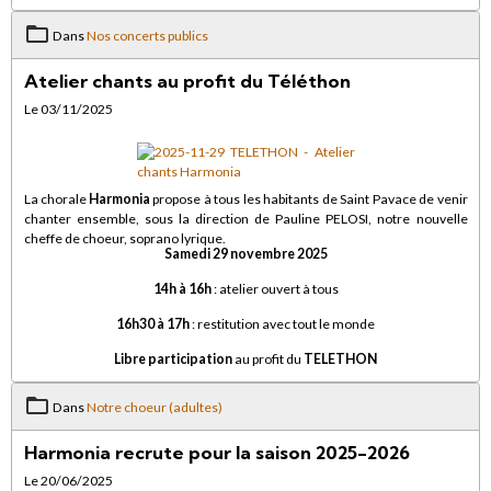
Dans
Nos concerts publics
Atelier chants au profit du Téléthon
Le 03/11/2025
La chorale
Harmonia
propose à tous les habitants de Saint Pavace de venir
chanter ensemble, sous la direction de Pauline PELOSI, notre nouvelle
cheffe de choeur, soprano lyrique.
Samedi 29 novembre 2025
14h à 16h
: atelier ouvert à tous
16h30 à 17h
: restitution avec tout le monde
Libre participation
au profit du
TELETHON
Dans
Notre choeur (adultes)
Harmonia recrute pour la saison 2025-2026
Le 20/06/2025