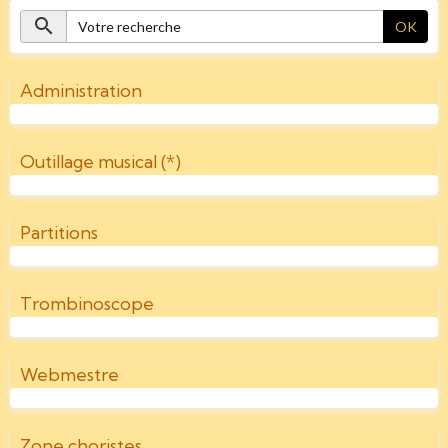
OK
Administration
Outillage musical (*)
Partitions
Trombinoscope
Webmestre
Zone choristes