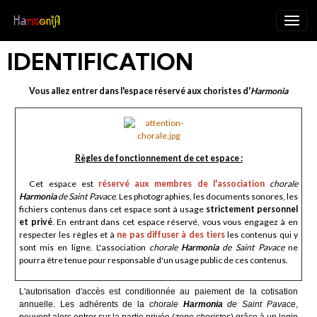
IDENTIFICATION
Vous allez entrer dans l'espace réservé aux choristes d'
Harmoni
a
Règles de fonctionnement de cet espace :
Cet espace est
réservé aux membres de l'association
chorale
Harmonia
de Saint Pavace
. Les photographies, les documents sonores, les
fichiers contenus dans cet espace sont à usage
strictement personnel
et privé
. En entrant dans cet espace réservé, vous vous engagez à en
respecter les règles et à
ne pas diffuser à des tiers
les contenus qui y
sont mis en ligne. L'association
chorale
Harmonia
de Saint Pavace
ne
pourra être tenue pour responsable d'un usage public de ces contenus.
L'autorisation d'accès est conditionnée au paiement de la cotisation
annuelle. Le
s adhérents de la
chorale
Harmonia
de Saint Pavace
,