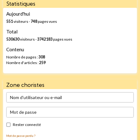
Statistiques
Aujourd'hui
551
visiteurs -
748
pages vues
Total
530630
visiteurs -
3742183
pages vues
Contenu
Nombre de pages :
308
Nombre d'articles :
259
Zone choristes
Rester connecté
Mot de passe perdu ?