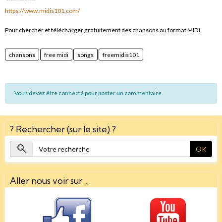
https://www.midis101.com/
Pour chercher et télécharger gratuitement des chansons au format MIDI.
chansons
free midi
songs
freemidis101
Vous devez être connecté pour poster un commentaire
? Rechercher (sur le site) ?
OK
Aller nous voir sur ...