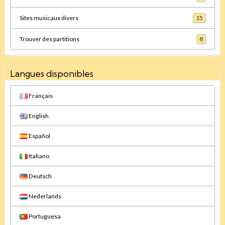
Sites musicaux divers
15
Trouver des partitions
8
Langues disponibles
Français
English
Español
Italiano
Deutsch
Nederlands
Portuguesa