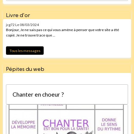
Livre d'or
jcg72
Le 08/03/2024
Bonjour, Je ne sais pas ce qui vous amène à penser que votre site a été
copié. Je ne trouve trace que ...
Tous les messages
Pépites du web
Chanter en choeur ?