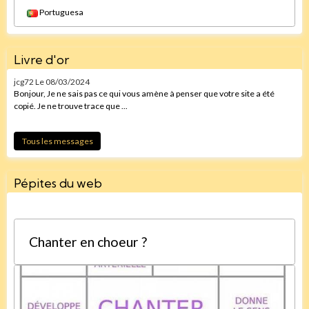
Portuguesa
Livre d'or
jcg72
Le 08/03/2024
Bonjour, Je ne sais pas ce qui vous amène à penser que votre site a été
copié. Je ne trouve trace que ...
Tous les messages
Pépites du web
Chanter en choeur ?