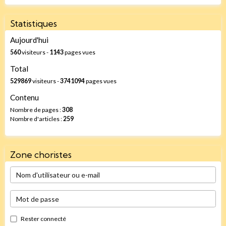
Statistiques
Aujourd'hui
560
visiteurs -
1143
pages vues
Total
529869
visiteurs -
3741094
pages vues
Contenu
Nombre de pages :
308
Nombre d'articles :
259
Zone choristes
Rester connecté