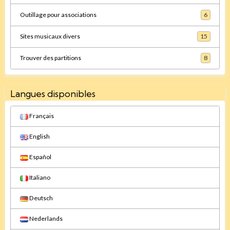
Outillage pour associations
6
Sites musicaux divers
15
Trouver des partitions
8
Langues disponibles
Français
English
Español
Italiano
Deutsch
Nederlands