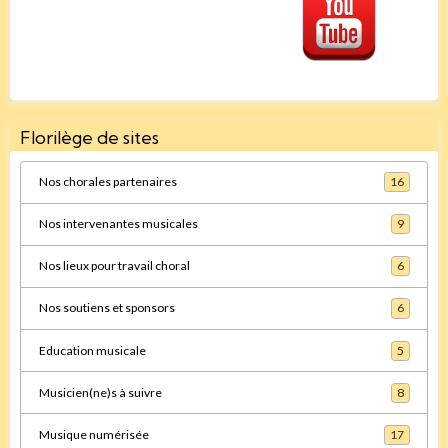
Florilège de sites
Nos chorales partenaires
16
Nos intervenantes musicales
9
Nos lieux pour travail choral
6
Nos soutiens et sponsors
6
Education musicale
5
Musicien(ne)s à suivre
8
Musique numérisée
17