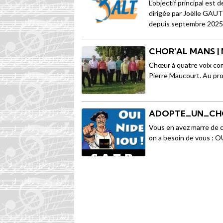
L'objectif principal est 
dirigée par Joëlle GAU
depuis septembre 2025
CHOR’AL MANS 
Chœur à quatre voix co
Pierre Maucourt. Au pr
ADOPTE_UN_CHO
Vous en avez marre de c
on a besoin de vous : 