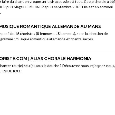
de faire du chant en groupe un loisir accessible à tous. Cette chorale a ét
TIER puis Magali LE MOINE depuis septembre 2013. Elle est en sommeil
.
| MUSIQUE ROMANTIQUE ALLEMANDE AU MANS
mposé de 16 choristes (8 femmes et 8 hommes), sous la direction de
ogramme : musique romantique allemande et chants sacrés.
RISTE.COM | ALIAS CHORALE HARMONIA
hanter tout(e) seul(e) sous la douche ? Découvrez-nous, rejoignez-nous
OUI NIDE IOU !