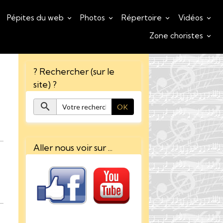
Pépites du web
Photos
Répertoire
Vidéos
Zone choristes
? Rechercher (sur le
site) ?
OK
Aller nous voir sur ...
: