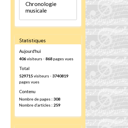
Chronologie
musicale
Statistiques
Aujourd'hui
406
visiteurs -
868
pages vues
Total
529715
visiteurs -
3740819
pages vues
Contenu
Nombre de pages :
308
Nombre d'articles :
259