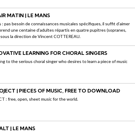
R MATIN | LE MANS
: pas besoin de connaissances musicales spécifiques, il suffit d’aimer
rend une centaine d’adultes répartis en quatre pupitres (sopranes,
s) sous la direction de Vincent COTTEREAU.
NOVATIVE LEARNING FOR CHORAL SINGERS
sing to the serious choral singer who desires to learn a piece of music
OJECT | PIECES OF MUSIC, FREE TO DOWNLOAD
 free, open, sheet music for the world.
ALT | LE MANS