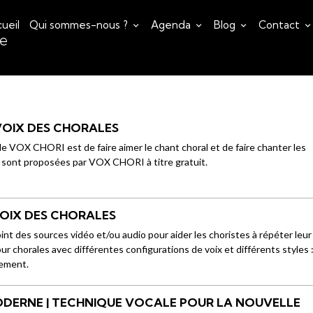
ueil
Qui sommes-nous ?
Agenda
Blog
Contact
ce
 VOIX DES CHORALES
de VOX CHORI est de faire aimer le chant choral et de faire chanter les
 sont proposées par VOX CHORI à titre gratuit.
VOIX DES CHORALES
t des sources vidéo et/ou audio pour aider les choristes à répéter leur
our chorales avec différentes configurations de voix et différents styles 
rement.
DERNE | TECHNIQUE VOCALE POUR LA NOUVELLE