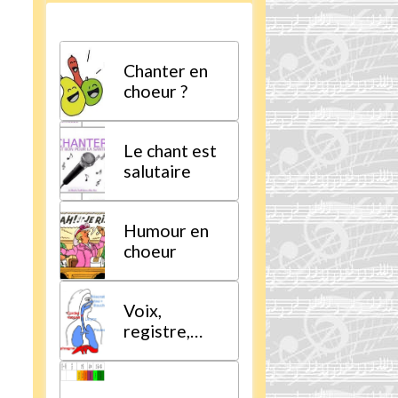
Chanter en
choeur ?
Le chant est
salutaire
Humour en
choeur
Voix,
registre,
tessiture