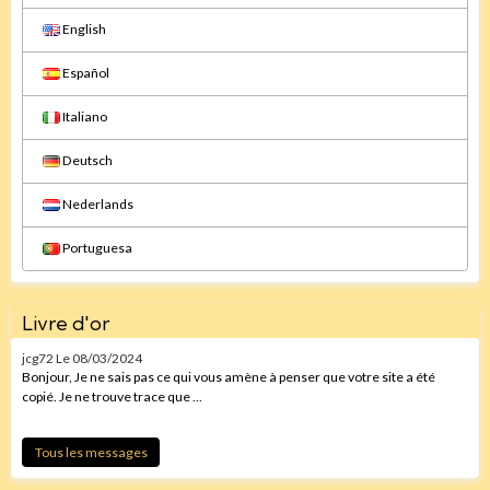
English
Español
Italiano
Deutsch
Nederlands
Portuguesa
Livre d'or
jcg72
Le 08/03/2024
Bonjour, Je ne sais pas ce qui vous amène à penser que votre site a été
copié. Je ne trouve trace que ...
Tous les messages