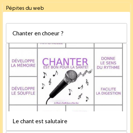
Pépites du web
Chanter en choeur ?
Le chant est salutaire