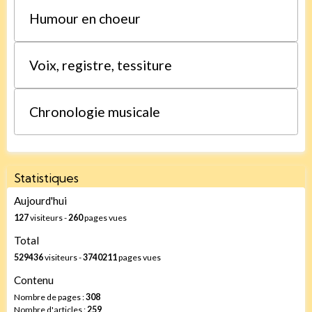
Humour en choeur
Voix, registre, tessiture
Chronologie musicale
Statistiques
Aujourd'hui
127
visiteurs -
260
pages vues
Total
529436
visiteurs -
3740211
pages vues
Contenu
Nombre de pages :
308
Nombre d'articles :
259