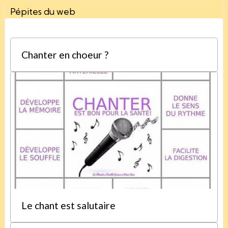
Pépites du web
Chanter en choeur ?
Le chant est salutaire