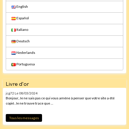
English
Español
Italiano
Deutsch
Nederlands
Portuguesa
Livre d'or
jcg72
Le 08/03/2024
Bonjour, Je ne sais pas ce qui vous amène à penser que votre site a été
copié. Je ne trouve trace que ...
Tous les messages