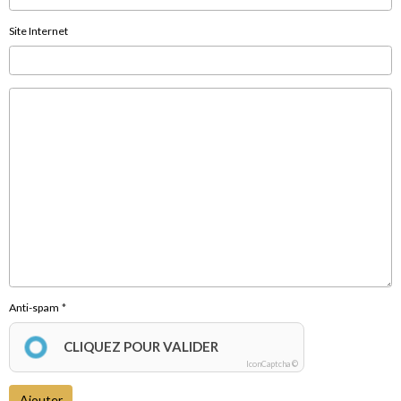
Site Internet
Anti-spam
CLIQUEZ POUR VALIDER
IconCaptcha ©
Ajouter