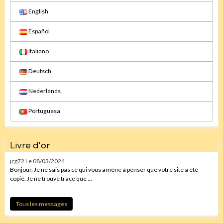
English
Español
Italiano
Deutsch
Nederlands
Portuguesa
Livre d'or
jcg72
Le 08/03/2024
Bonjour, Je ne sais pas ce qui vous amène à penser que votre site a été
copié. Je ne trouve trace que ...
Tous les messages