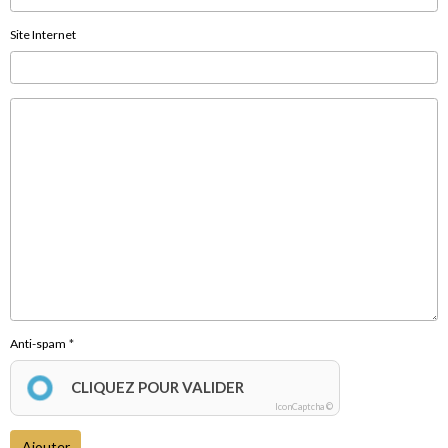
Site Internet
Anti-spam
CLIQUEZ POUR VALIDER
IconCaptcha ©
Ajouter