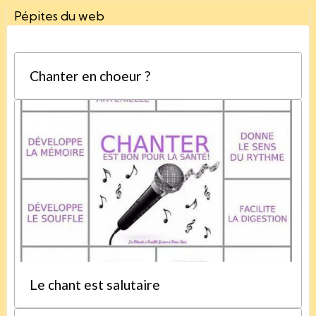
Pépites du web
Chanter en choeur ?
Le chant est salutaire