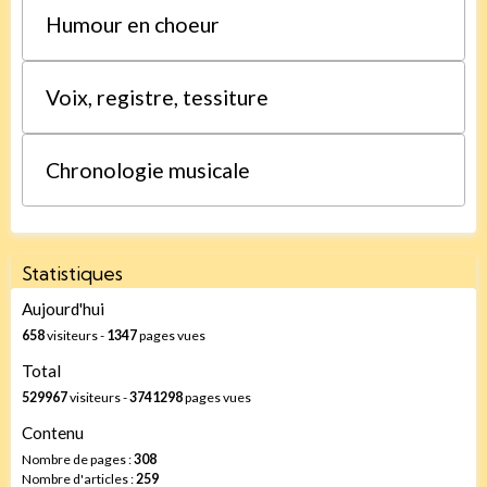
Humour en choeur
Voix, registre, tessiture
Chronologie musicale
Statistiques
Aujourd'hui
658
visiteurs -
1347
pages vues
Total
529967
visiteurs -
3741298
pages vues
Contenu
Nombre de pages :
308
Nombre d'articles :
259