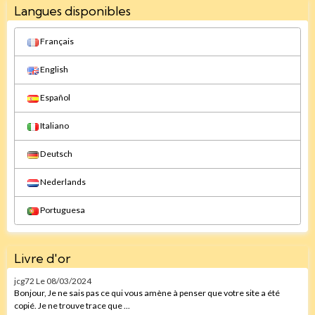
Langues disponibles
Français
English
Español
Italiano
Deutsch
Nederlands
Portuguesa
Livre d'or
jcg72
Le 08/03/2024
Bonjour, Je ne sais pas ce qui vous amène à penser que votre site a été
copié. Je ne trouve trace que ...