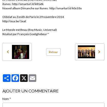
itunes : http://smarturl.it/k81xtk
Nouvel album Dimanche sur Itunes : http://smarturl.it/k0c03o
Oldelaf au Zenith de Paris le 29 novembre 2014
http://oua.be/1eat
Le Monde est Beau (Roy Music, Universal)
Réalisé par François Goetghebeur "
Retour
Partager
Facebook
X
Email
AJOUTER UN COMMENTAIRE
Nom