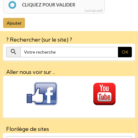
CLIQUEZ POUR VALIDER
IconCaptcha ©
Ajouter
? Rechercher (sur le site) ?
OK
Aller nous voir sur ...
Florilège de sites