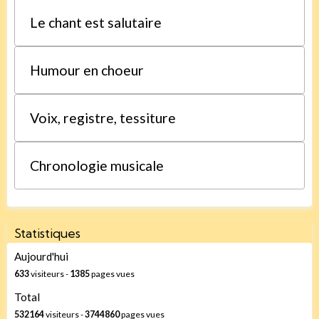
Le chant est salutaire
Humour en choeur
Voix, registre, tessiture
Chronologie musicale
Statistiques
Aujourd'hui
633
visiteurs -
1385
pages vues
Total
532164
visiteurs -
3744860
pages vues