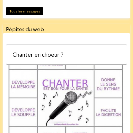
Tous les messages
Pépites du web
Chanter en choeur ?